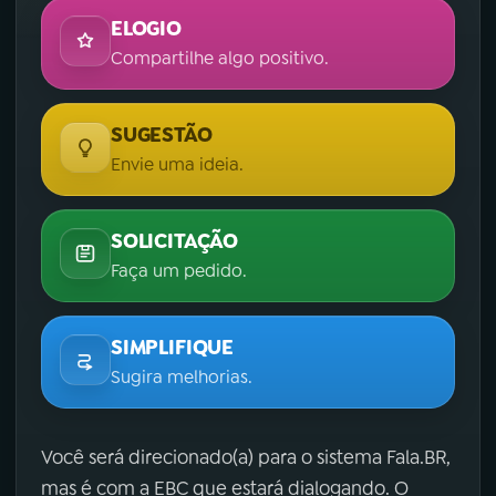
ELOGIO
Compartilhe algo positivo.
SUGESTÃO
Envie uma ideia.
SOLICITAÇÃO
Faça um pedido.
SIMPLIFIQUE
Sugira melhorias.
Você será direcionado(a) para o sistema Fala.BR,
mas é com a EBC que estará dialogando. O