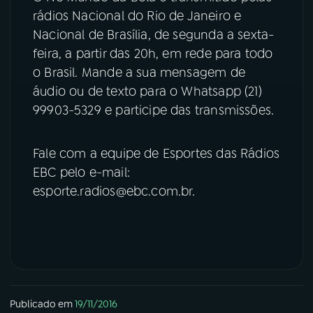
rádios Nacional do Rio de Janeiro e
YouTube
Facebook
Nacional de Brasília, de segunda a sexta-
feira, a partir das 20h, em rede para todo
Instagram
X
o Brasil. Mande a sua mensagem de
áudio ou de texto para o Whatsapp (21)
TikTok
99903-5329 e participe das transmissões.
Fale com a equipe de Esportes das Rádios
EBC pelo e-mail:
esporte.radios@ebc.com.br.
Publicado em
19/11/2016