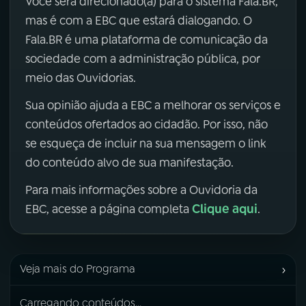
Você será direcionado(a) para o sistema Fala.BR,
mas é com a EBC que estará dialogando. O
Fala.BR é uma plataforma de comunicação da
sociedade com a administração pública, por
meio das Ouvidorias.
Sua opinião ajuda a EBC a melhorar os serviços e
conteúdos ofertados ao cidadão. Por isso, não
se esqueça de incluir na sua mensagem o link
do conteúdo alvo de sua manifestação.
Para mais informações sobre a Ouvidoria da
Clique aqui
EBC, acesse a página completa
.
›
Veja mais do Programa
Carregando conteúdos...