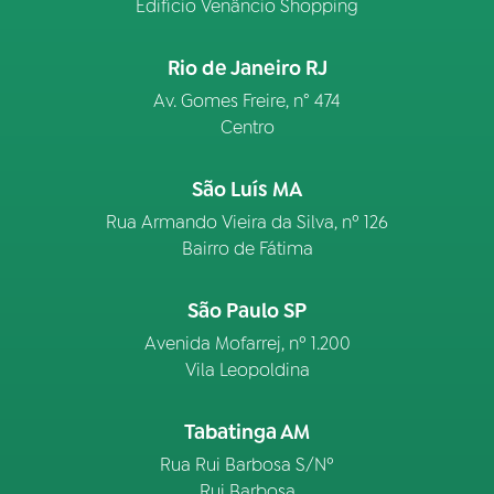
Edifício Venâncio Shopping
Rio de Janeiro RJ
Av. Gomes Freire, n° 474
Centro
São Luís MA
Rua Armando Vieira da Silva, nº 126
Bairro de Fátima
São Paulo SP
Avenida Mofarrej, nº 1.200
Vila Leopoldina
Tabatinga AM
Rua Rui Barbosa S/Nº
Rui Barbosa