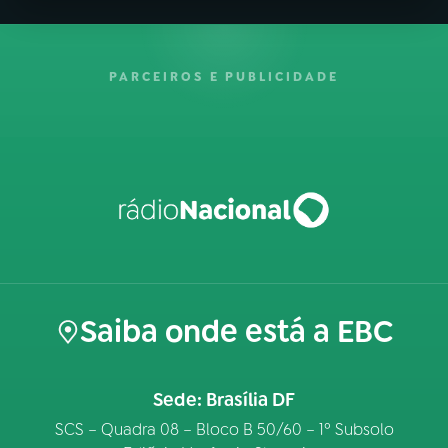
PARCEIROS E PUBLICIDADE
Saiba onde está a EBC
Sede: Brasília DF
SCS – Quadra 08 – Bloco B 50/60 – 1º Subsolo