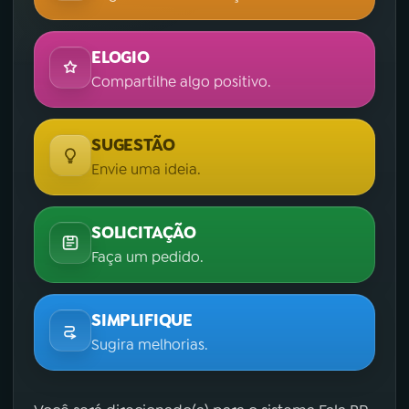
ELOGIO
Compartilhe algo positivo.
SUGESTÃO
Envie uma ideia.
SOLICITAÇÃO
Faça um pedido.
SIMPLIFIQUE
Sugira melhorias.