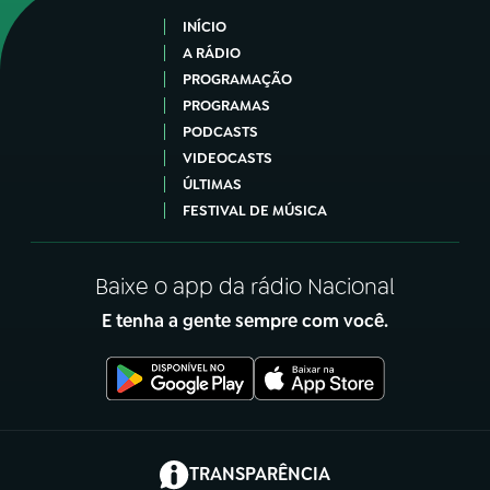
INÍCIO
A RÁDIO
PROGRAMAÇÃO
PROGRAMAS
PODCASTS
VIDEOCASTS
ÚLTIMAS
FESTIVAL DE MÚSICA
Baixe o app da rádio Nacional
E tenha a gente sempre com você.
(abre em nova aba)
TRANSPARÊNCIA