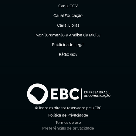
Canal GOV
(abre em nova aba)
Canal Educação
(abre em nova aba)
Canal Libras
(abre em nova aba)
Monitoramento e Análise de Mídias
(abre em nova aba)
Publicidade Legal
(abre em nova aba)
Rádio Gov
(abre em nova aba)
© Todos os direitos reservados pela EBC
Política de Privacidade
(abre em nova aba)
Termos de uso
(abre em nova aba)
Preferências de privacidade