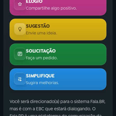
ELOGIO
Compartilhe algo positivo.
SUGESTÃO
Envie uma ideia.
SOLICITAÇÃO
Faça um pedido.
SIMPLIFIQUE
Sugira melhorias.
Você será direcionado(a) para o sistema Fala.BR,
mas é com a EBC que estará dialogando. O
Fala.BR é uma plataforma de comunicação da