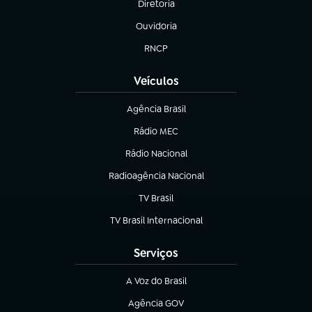
Diretoria
(abre em nova aba)
Ouvidoria
(abre em nova aba)
RNCP
(abre em nova aba)
Veículos
Agência Brasil
(abre em nova aba)
Rádio MEC
(abre em nova aba)
Rádio Nacional
Radioagência Nacional
(abre em nova aba)
TV Brasil
(abre em nova aba)
TV Brasil Internacional
(abre em nova aba)
Serviços
A Voz do Brasil
(abre em nova aba)
Agência GOV
(abre em nova aba)