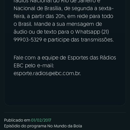
rádios Nacional do Rio de Janeiro e
Nacional de Brasília, de segunda a sexta-
YouTube
Facebook
feira, a partir das 20h, em rede para todo
o Brasil. Mande a sua mensagem de
Instagram
X
áudio ou de texto para o Whatsapp (21)
99903-5329 e participe das transmissões.
TikTok
Fale com a equipe de Esportes das Rádios
EBC pelo e-mail:
esporte.radios@ebc.com.br.
Publicado em
01/02/2017
Episódio
do programa
No Mundo da Bola