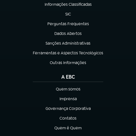
Informações Classificadas
(abre em nova aba)
SIC
(abre em nova aba)
Perguntas Frequentes
(abre em nova aba)
Dados Abertos
(abre em nova aba)
Sanções Administrativas
(abre em nova aba)
Ferramentas e Aspectos Tecnológicos
(abre em nova aba)
Outras Informações
(abre em nova aba)
A EBC
Quem somos
(abre em nova aba)
Imprensa
(abre em nova aba)
Governança Corporativa
(abre em nova aba)
Contatos
(abre em nova aba)
Quem é Quem
(abre em nova aba)