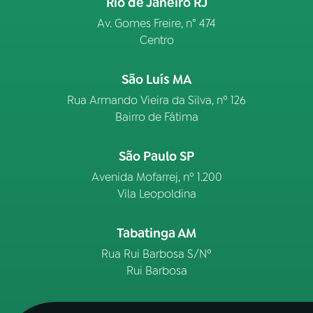
Rio de Janeiro RJ
Av. Gomes Freire, n° 474
Centro
São Luís MA
Rua Armando Vieira da Silva, nº 126
Bairro de Fátima
São Paulo SP
Avenida Mofarrej, nº 1.200
Vila Leopoldina
Tabatinga AM
Rua Rui Barbosa S/Nº
Rui Barbosa