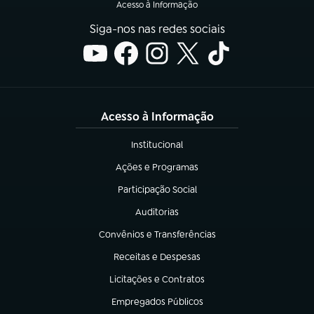
Acesso à Informação
Siga-nos nas redes sociais
Acesso à Informação
Institucional
(abre em nova aba)
Ações e Programas
(abre em nova aba)
Participação Social
(abre em nova aba)
Auditorias
(abre em nova aba)
Convênios e Transferências
(abre em nova aba)
Receitas e Despesas
(abre em nova aba)
Licitações e Contratos
(abre em nova aba)
Empregados Públicos
(abre em nova aba)