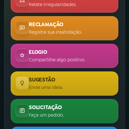
Relate irregularidades.
RECLAMAÇÃO
Registre sua insatisfação.
ELOGIO
Compartilhe algo positivo.
SUGESTÃO
Envie uma ideia.
SOLICITAÇÃO
Faça um pedido.