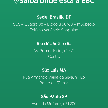
Saiba onde está a EBC
Sede: Brasília DF
SCS – Quadra 08 – Bloco B 50/60 – 1º Subsolo
Edifício Venâncio Shopping
Rio de Janeiro RJ
Av. Gomes Freire, n° 474
Centro
São Luís MA
Rua Armando Vieira da Silva, nº 126
Bairro de Fátima
São Paulo SP
Avenida Mofarrej, nº 1.200