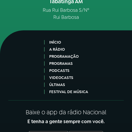
Tabatinga AM
Rua Rui Barbosa S/Nº
Rui Barbosa
INÍCIO
A RÁDIO
PROGRAMAÇÃO
PROGRAMAS
PODCASTS
VIDEOCASTS
ÚLTIMAS
FESTIVAL DE MÚSICA
Baixe o app da rádio Nacional
E tenha a gente sempre com você.