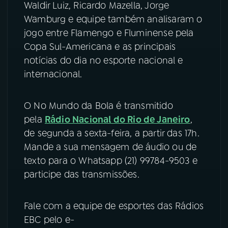
Waldir Luiz, Ricardo Mazella, Jorge
Wamburg e equipe também analisaram o
YouTube
Facebook
jogo entre Flamengo e Fluminense pela
Instagram
X
Copa Sul-Americana e as principais
notícias do dia no esporte nacional e
TikTok
internacional.
O No Mundo da Bola é transmitido
pela
Rádio Nacional do Rio de Janeiro
,
de segunda a sexta-feira, a partir das 17h.
Mande a sua mensagem de áudio ou de
texto para o Whatsapp (21) 99784-9503 e
participe das transmissões.
Fale com a equipe de esportes das Rádios
EBC pelo e-