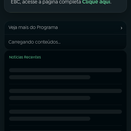
Clique aqui
EBC, acesse a página completa
.
›
Veja mais do Programa
Carregando conteúdos...
Notícias Recentes