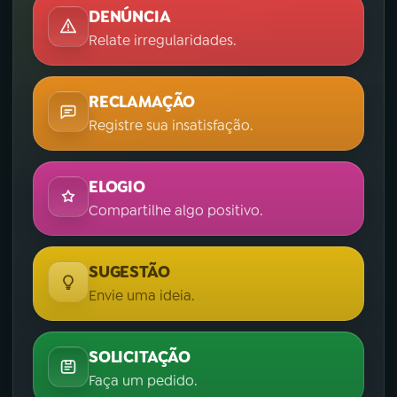
DENÚNCIA
Relate irregularidades.
RECLAMAÇÃO
Registre sua insatisfação.
ELOGIO
Compartilhe algo positivo.
SUGESTÃO
Envie uma ideia.
SOLICITAÇÃO
Faça um pedido.