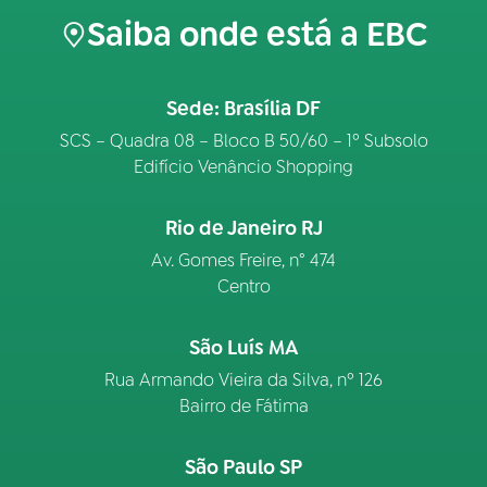
Saiba onde está a EBC
Sede: Brasília DF
SCS – Quadra 08 – Bloco B 50/60 – 1º Subsolo
Edifício Venâncio Shopping
Rio de Janeiro RJ
Av. Gomes Freire, n° 474
Centro
São Luís MA
Rua Armando Vieira da Silva, nº 126
Bairro de Fátima
São Paulo SP