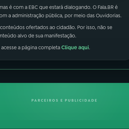
 mas é com a EBC que estará dialogando. O Fala.BR é
m a administração pública, por meio das Ouvidorias.
 conteúdos ofertados ao cidadão. Por isso, não se
onteúdo alvo de sua manifestação.
Clique aqui
, acesse a página completa
.
PARCEIROS E PUBLICIDADE