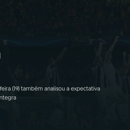
a
ira (19) também analisou a expectativa
íntegra