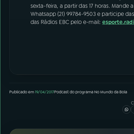
sexta-feira, a partir das 17 horas. Mand
Whatsapp (21) 99784-9503 e participe da
das Rádios EBC pelo e-mail:
esporte.ra
Publicado em
19/04/2017
Podcast
do programa
No Mundo da Bola
C