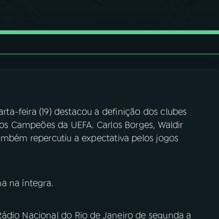
rta-feira (19) destacou a definição dos clubes
 dos Campeões da UEFA. Carlos Borges, Waldir
também repercutiu a expectativa pelos jogos
 na íntegra.
Rádio Nacional do Rio de Janeiro de segunda a