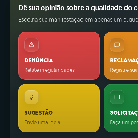
Dê sua opinião sobre a qualidade do 
Escolha sua manifestação em apenas um clique
DENÚNCIA
RECLAMA
Relate irregularidades.
Registre sua
SUGESTÃO
SOLICITA
Envie uma ideia.
Faça um pe