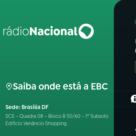
Saiba onde está a EBC
(
Sede: Brasília DF
SCS – Quadra 08 – Bloco B 50/60 – 1º Subsolo
Edifício Venâncio Shopping