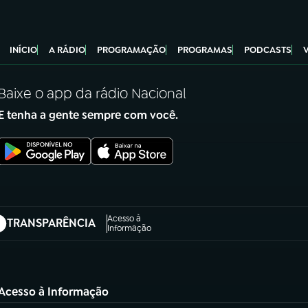
INÍCIO
A RÁDIO
PROGRAMAÇÃO
PROGRAMAS
PODCASTS
Baixe o app da rádio Nacional
E tenha a gente sempre com você.
Acesso à
TRANSPARÊNCIA
abre em nova aba)
Informação
Acesso à Informação