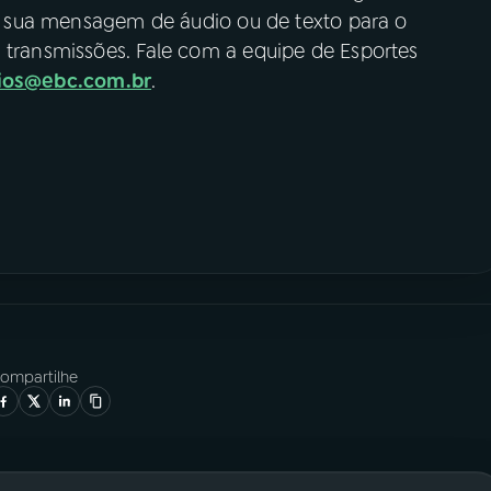
e a sua mensagem de áudio ou de texto para o
s transmissões. Fale com a equipe de Esportes
dios@ebc.com.br
.
ompartilhe