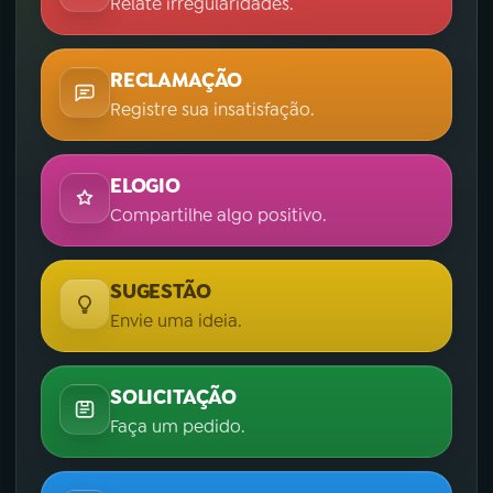
Relate irregularidades.
RECLAMAÇÃO
Registre sua insatisfação.
ELOGIO
Compartilhe algo positivo.
SUGESTÃO
Envie uma ideia.
SOLICITAÇÃO
Faça um pedido.