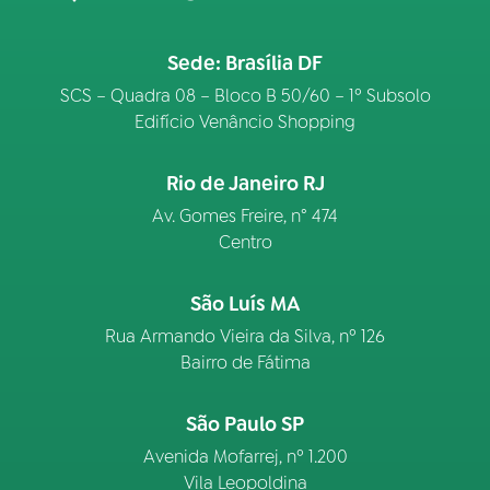
Sede: Brasília DF
SCS – Quadra 08 – Bloco B 50/60 – 1º Subsolo
Edifício Venâncio Shopping
Rio de Janeiro RJ
Av. Gomes Freire, n° 474
Centro
São Luís MA
Rua Armando Vieira da Silva, nº 126
Bairro de Fátima
São Paulo SP
Avenida Mofarrej, nº 1.200
Vila Leopoldina