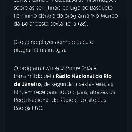
sobre as semifinais da Liga de Basquete
YouTube
Facebook
Feminino dentro do programa "No Mundo
da Bola" desta sexta-feira (28).
Instagram
X
TikTok
Clique no player acima e ouça o
programa na íntegra.
O programa
No Mundo da Bola
é
transmitido pela
Rádio Nacional do Rio
de Janeiro
, de segunda a sexta-feira, às
18h, em rede para todo o país, através da
Rede Nacional de Rádio e do site das
Rádios EBC.