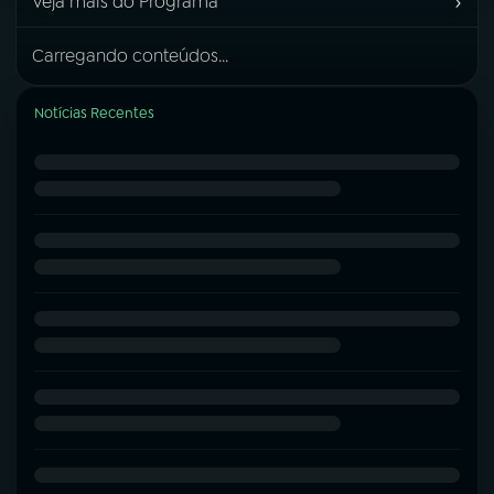
›
Veja mais do Programa
Carregando conteúdos...
Notícias Recentes