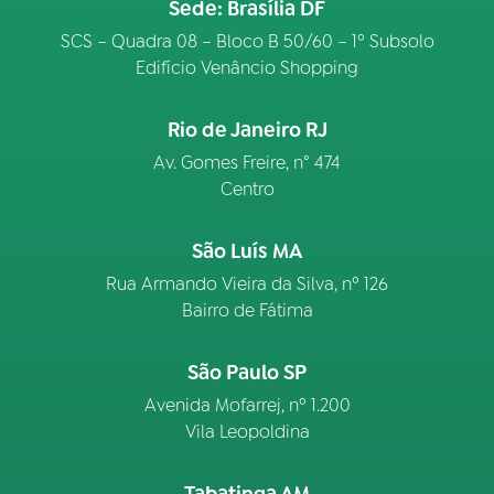
Sede: Brasília DF
SCS – Quadra 08 – Bloco B 50/60 – 1º Subsolo
Edifício Venâncio Shopping
Rio de Janeiro RJ
Av. Gomes Freire, n° 474
Centro
São Luís MA
Rua Armando Vieira da Silva, nº 126
Bairro de Fátima
São Paulo SP
Avenida Mofarrej, nº 1.200
Vila Leopoldina
Tabatinga AM