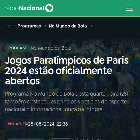
MENU
Programas
No Mundo da Bola
No Mundo da Bola
PODCAST
Jogos Paralímpicos de Paris
Buscar
na
2024 estão oficialmente
Rádio
Buscar
abertos
Nacional
Programa No Mundo da Bola desta quarta-feira (28)
AO VIVO
também destacou as principais notícias do esporte
nacional e internacional; ouça na íntegra
01
INÍCIO
28/08/2024, 22:38
NO AR EM
02
A RÁDIO
Compartilhe