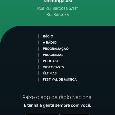
Tabatinga AM
Rua Rui Barbosa S/Nº
Rui Barbosa
INÍCIO
A RÁDIO
PROGRAMAÇÃO
PROGRAMAS
PODCASTS
VIDEOCASTS
ÚLTIMAS
FESTIVAL DE MÚSICA
Baixe o app da rádio Nacional
E tenha a gente sempre com você.