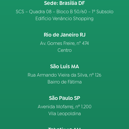
Sede: Brasília DF
SCS – Quadra 08 – Bloco B 50/60 – 1º Subsolo
Edifício Venâncio Shopping
Rio de Janeiro RJ
Av. Gomes Freire, n° 474
Centro
São Luís MA
Rua Armando Vieira da Silva, nº 126
Bairro de Fátima
São Paulo SP
Avenida Mofarrej, nº 1.200
Vila Leopoldina