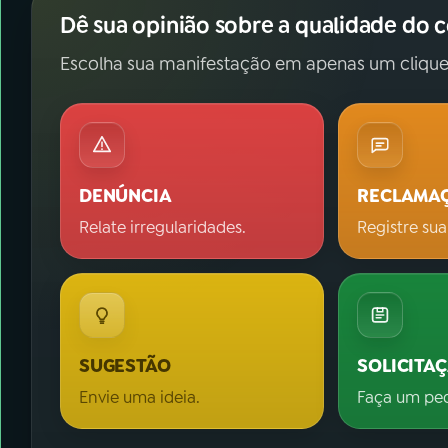
Dê sua opinião sobre a qualidade do 
Escolha sua manifestação em apenas um clique
DENÚNCIA
RECLAMA
Relate irregularidades.
Registre sua
SUGESTÃO
SOLICITA
Envie uma ideia.
Faça um pe