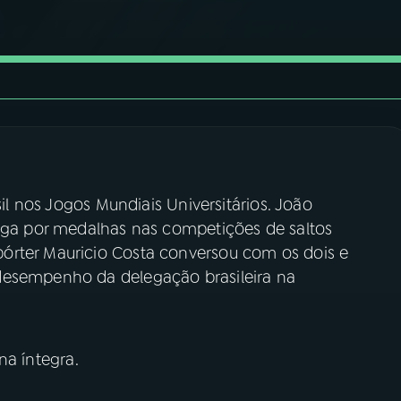
sil nos Jogos Mundiais Universitários. João
riga por medalhas nas competições de saltos
órter Mauricio Costa conversou com os dois e
desempenho da delegação brasileira na
na íntegra.