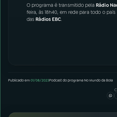
O programa é transmitido pela
Rádio Nac
feira, às 18h40, em rede para todo o país
das
Rádios EBC
.
Publicado em
01/08/2023
Podcast
do programa
No Mundo da Bola
C