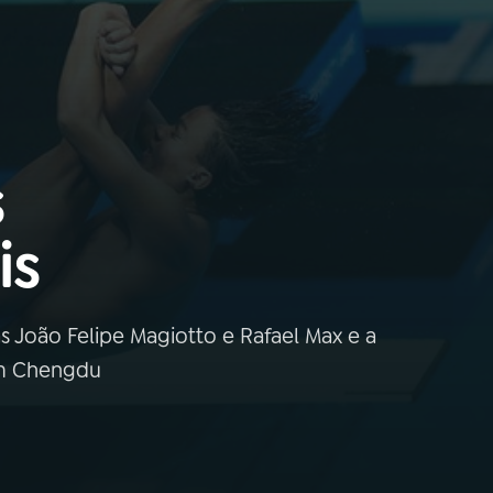
s
is
 João Felipe Magiotto e Rafael Max e a
em Chengdu