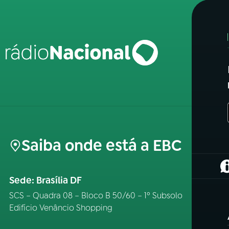
Saiba onde está a EBC
(
Sede: Brasília DF
SCS – Quadra 08 – Bloco B 50/60 – 1º Subsolo
Edifício Venâncio Shopping