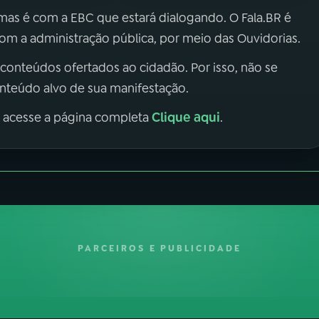
 mas é com a EBC que estará dialogando. O Fala.BR é
m a administração pública, por meio das Ouvidorias.
 conteúdos ofertados ao cidadão. Por isso, não se
onteúdo alvo de sua manifestação.
Clique aqui
, acesse a página completa
.
PARCEIROS E PUBLICIDADE