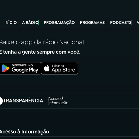
INÍCIO
A RÁDIO
PROGRAMAÇÃO
PROGRAMAS
PODCASTS
Baixe o app da rádio Nacional
E tenha a gente sempre com você.
Acesso à
TRANSPARÊNCIA
abre em nova aba)
Informação
Acesso à Informação