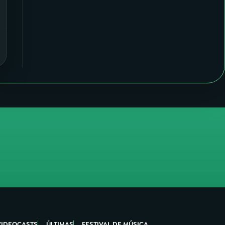
VIDEOCASTS
ÚLTIMAS
FESTIVAL DE MÚSICA