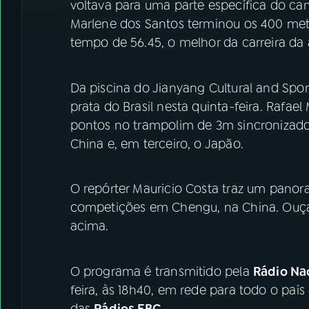
voltava para uma parte específica do ca
Marlene dos Santos terminou os 400 met
tempo de 56.45, o melhor da carreira da a
Da piscina do Jianyang Cultural and Spo
prata do Brasil nesta quinta-feira. Rafa
pontos no trampolim de 3m sincronizado
China e, em terceiro, o Japão.
O repórter Mauricio Costa traz um pano
competições em Chengu, na China. Ouça
acima.
O programa é transmitido pela
Rádio Nac
feira, às 18h40, em rede para todo o país
das
Rádios EBC
.