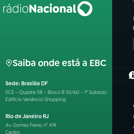
Saiba onde está a EBC
(
Sede: Brasília DF
SCS – Quadra 08 – Bloco B 50/60 – 1º Subsolo
Edifício Venâncio Shopping
Rio de Janeiro RJ
Av. Gomes Freire, n° 474
Centro