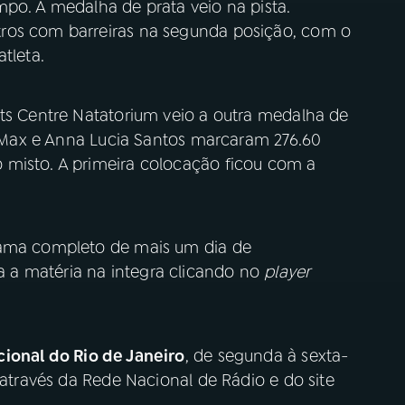
mpo. A medalha de prata veio na pista.
ros com barreiras na segunda posição, com o
tleta.
rts Centre Natatorium veio a outra medalha de
el Max e Anna Lucia Santos marcaram 276.60
 misto. A primeira colocação ficou com a
rama completo de mais um dia de
 a matéria na integra clicando no
player
ional do Rio de Janeiro
, de segunda à sexta-
 através da Rede Nacional de Rádio e do site