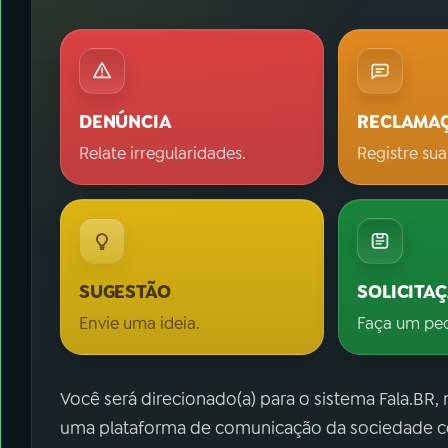
DENÚNCIA
RECLAMA
Relate irregularidades.
Registre sua
SUGESTÃO
SOLICITA
Envie uma ideia.
Faça um pe
Você será direcionado(a) para o sistema Fala.BR,
uma plataforma de comunicação da sociedade co