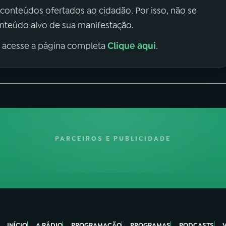
 conteúdos ofertados ao cidadão. Por isso, não se
onteúdo alvo de sua manifestação.
Clique aqui
, acesse a página completa
.
PARCEIROS E PUBLICIDADE
INÍCIO
A RÁDIO
PROGRAMAÇÃO
PROGRAMAS
PODCASTS