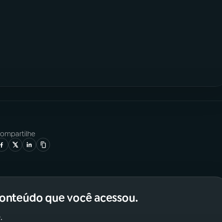
ompartilhe
conteúdo que você acessou.
.