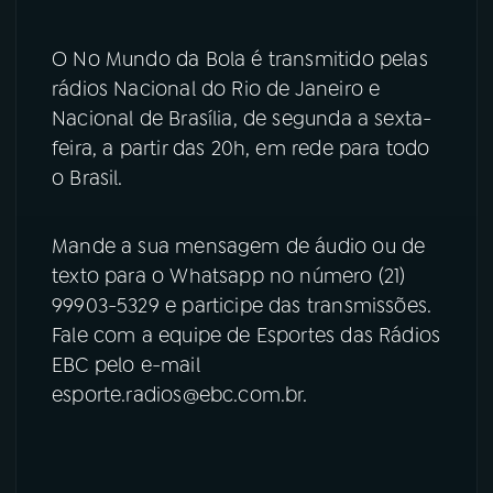
YouTube
Facebook
O No Mundo da Bola é transmitido pelas
rádios Nacional do Rio de Janeiro e
Instagram
X
Nacional de Brasília, de segunda a sexta-
feira, a partir das 20h, em rede para todo
TikTok
o Brasil.
Mande a sua mensagem de áudio ou de
texto para o Whatsapp no número (21)
99903-5329 e participe das transmissões.
Fale com a equipe de Esportes das Rádios
EBC pelo e-mail
esporte.radios@ebc.com.br.