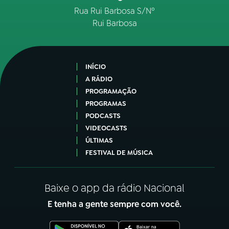
Rua Rui Barbosa S/Nº
Rui Barbosa
INÍCIO
A RÁDIO
PROGRAMAÇÃO
PROGRAMAS
PODCASTS
VIDEOCASTS
ÚLTIMAS
FESTIVAL DE MÚSICA
Baixe o app da rádio Nacional
E tenha a gente sempre com você.