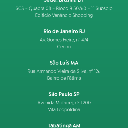
Sede: Brasília DF
SCS – Quadra 08 – Bloco B 50/60 – 1º Subsolo
Edifício Venâncio Shopping
Rio de Janeiro RJ
Av. Gomes Freire, n° 474
Centro
São Luís MA
Rua Armando Vieira da Silva, nº 126
Bairro de Fátima
São Paulo SP
Avenida Mofarrej, nº 1.200
Vila Leopoldina
Tabatinga AM