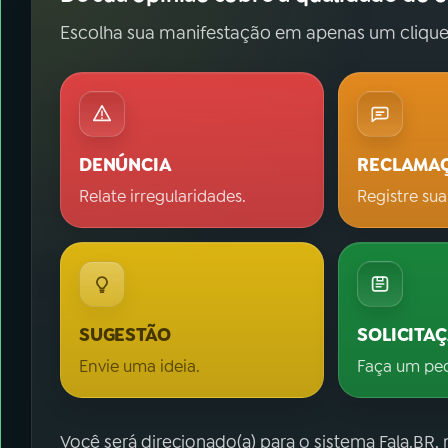
Escolha sua manifestação em apenas um clique
DENÚNCIA
RECLAMA
Relate irregularidades.
Registre sua
SUGESTÃO
SOLICITA
Envie uma ideia.
Faça um pe
Você será direcionado(a) para o sistema Fala.BR,