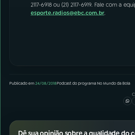
2117-6918 ou (21) 2117-6919. Fale com a eq
esporte.radios@ebc.com.br
.
Publicado em
24/08/2018
Podcast
do programa
No Mundo da Bola
C
Dê sua opinião sobre a qualidade do 