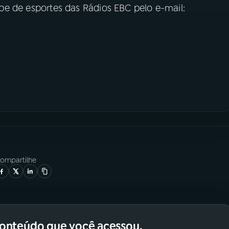
uipe de esportes das Rádios EBC pelo e-mail:
ompartilhe
conteúdo que você acessou.