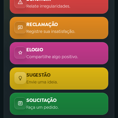
Relate irregularidades.
RECLAMAÇÃO
Registre sua insatisfação.
ELOGIO
Compartilhe algo positivo.
SUGESTÃO
Envie uma ideia.
SOLICITAÇÃO
Faça um pedido.