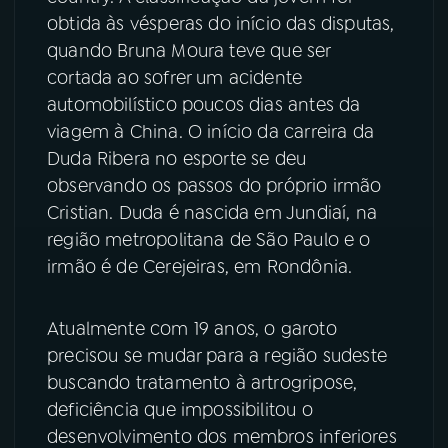
obtida às vésperas do início das disputas,
YouTube
Facebook
quando Bruna Moura teve que ser
cortada ao sofrer um acidente
Instagram
X
automobilístico poucos dias antes da
viagem à China. O início da carreira da
TikTok
Duda Ribera no esporte se deu
observando os passos do próprio irmão
Cristian. Duda é nascida em Jundiaí, na
região metropolitana de São Paulo e o
irmão é de Cerejeiras, em Rondônia.
Atualmente com 19 anos, o garoto
precisou se mudar para a região sudeste
buscando tratamento à artrogripose,
deficiência que impossibilitou o
desenvolvimento dos membros inferiores