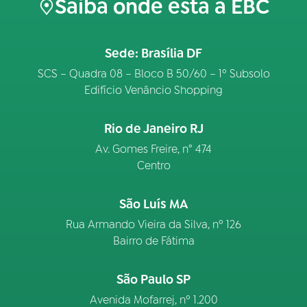
Saiba onde está a EBC
Sede: Brasília DF
SCS – Quadra 08 – Bloco B 50/60 – 1º Subsolo
Edifício Venâncio Shopping
Rio de Janeiro RJ
Av. Gomes Freire, n° 474
Centro
São Luís MA
Rua Armando Vieira da Silva, nº 126
Bairro de Fátima
São Paulo SP
Avenida Mofarrej, nº 1.200