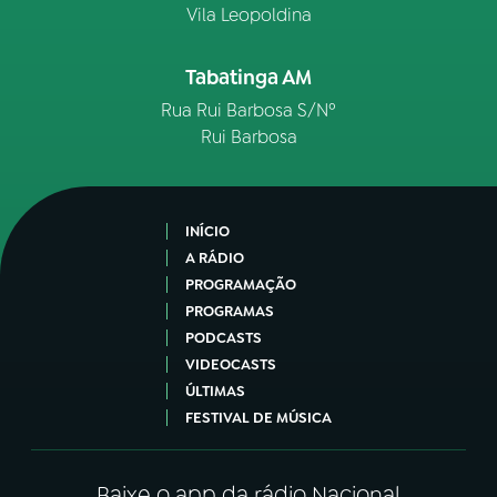
Vila Leopoldina
Tabatinga AM
Rua Rui Barbosa S/Nº
Rui Barbosa
INÍCIO
A RÁDIO
PROGRAMAÇÃO
PROGRAMAS
PODCASTS
VIDEOCASTS
ÚLTIMAS
FESTIVAL DE MÚSICA
Baixe o app da rádio Nacional