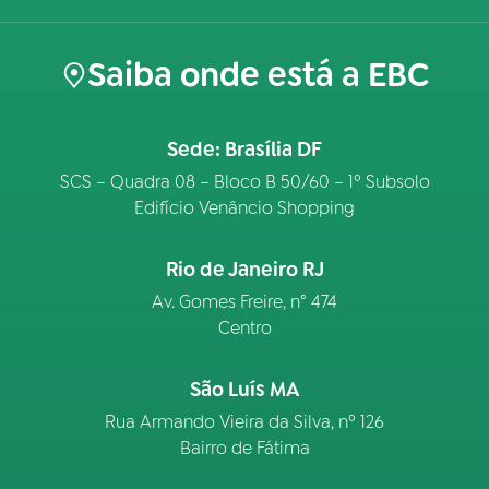
Saiba onde está a EBC
Sede: Brasília DF
SCS – Quadra 08 – Bloco B 50/60 – 1º Subsolo
Edifício Venâncio Shopping
Rio de Janeiro RJ
Av. Gomes Freire, n° 474
Centro
São Luís MA
Rua Armando Vieira da Silva, nº 126
Bairro de Fátima