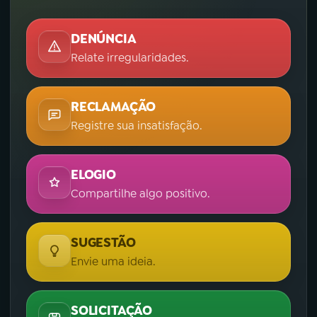
DENÚNCIA
Relate irregularidades.
RECLAMAÇÃO
Registre sua insatisfação.
ELOGIO
Compartilhe algo positivo.
SUGESTÃO
Envie uma ideia.
SOLICITAÇÃO