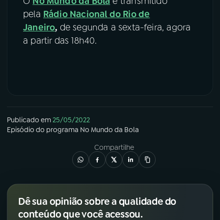
O
No Mundo da Bola
é transmitido
pela
Rádio Nacional do Rio de
Janeiro
,
de segunda a sexta-feira, agora
a partir das 18h40.
Publicado em
25/05/2022
Episódio
do programa
No Mundo da Bola
Compartilhe
Dê sua opinião sobre a qualidade do
conteúdo que você acessou.