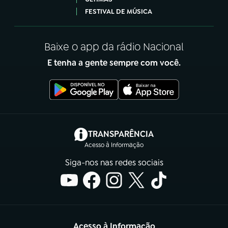
FESTIVAL DE MÚSICA
Baixe o app da rádio Nacional
E tenha a gente sempre com você.
(abre em nova aba)
TRANSPARÊNCIA
Acesso à Informação
Siga-nos nas redes sociais
Acesso à Informação