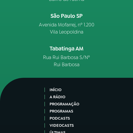
São Paulo SP
Avenida Mofarrej, nº 1.200
Vila Leopoldina
Tabatinga AM
Rua Rui Barbosa S/Nº
Rui Barbosa
INÍCIO
A RÁDIO
PROGRAMAÇÃO
PROGRAMAS
PODCASTS
VIDEOCASTS
ÚLTIMAS