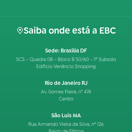
Saiba onde está a EBC
Sede: Brasília DF
SCS – Quadra 08 – Bloco B 50/60 – 1º Subsolo
Edifício Venâncio Shopping
Rio de Janeiro RJ
Av. Gomes Freire, n° 474
Centro
São Luís MA
Rua Armando Vieira da Silva, nº 126
Bairro de Fátima