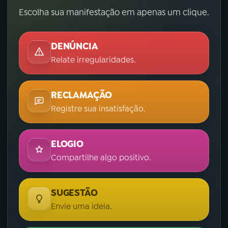
Escolha sua manifestação em apenas um clique.
DENÚNCIA
Relate irregularidades.
RECLAMAÇÃO
Registre sua insatisfação.
ELOGIO
Compartilhe algo positivo.
SUGESTÃO
Envie uma ideia.