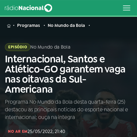
MENU
Programas
No Mundo da Bola
No Mundo da Bola
EPISÓDIO
Internacional, Santos e
Buscar
na
Atlético-GO garantem vaga
Rádio
Buscar
nas oitavas da Sul-
Nacional
Americana
AO VIVO
Programa No Mundo da Bola desta quarta-feira (25)
destacou as principais notícias do esporte nacional e
01
INÍCIO
internacional; ouça na íntegra
25/05/2022, 21:40
02
A RÁDIO
NO AR EM