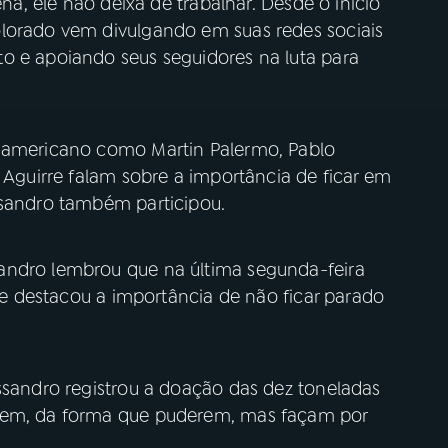
ena, ele não deixa de trabalhar. Desde o início
olorado vem divulgando em suas redes sociais
o e apoiando seus seguidores na luta para
l-americano como Martin Palermo, Pablo
o Aguirre falam sobre a importância de ficar em
ssandro também participou.
andro lembrou que na última segunda-feira
a e destacou a importância de não ficar parado
ssandro registrou a doação das dez toneladas
 bem, da forma que puderem, mas façam por