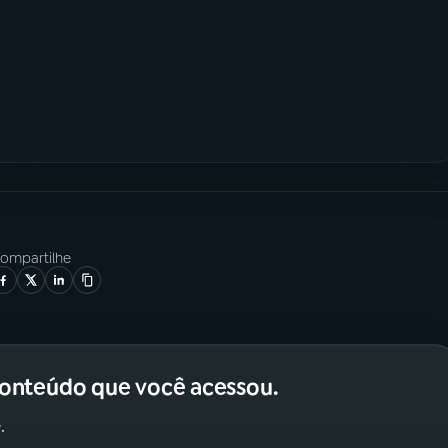
ompartilhe
conteúdo que você acessou.
.