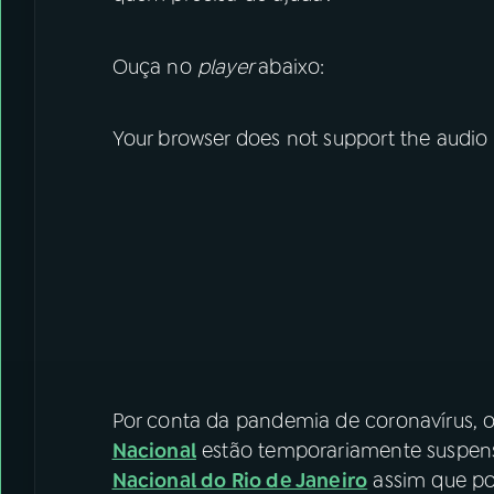
Ouça no
player
abaixo:
Your browser does not support the audio
Por conta da pandemia de coronavírus,
Nacional
estão temporariamente suspens
Nacional do Rio de Janeiro
assim que pos