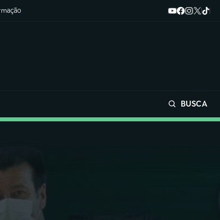
ormação
BUSCA
Buscar