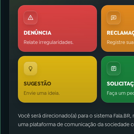
DENÚNCIA
RECLAMA
Relate irregularidades.
Registre sua
SUGESTÃO
SOLICITA
Envie uma ideia.
Faça um pe
Você será direcionado(a) para o sistema Fala.BR,
uma plataforma de comunicação da sociedade co