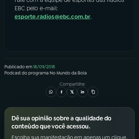
Fale com a equipe de esportes das Rádios
EBC pelo e-mail:
esporte.radios@ebc.com.br
.
Publicado em
18/09/2018
Podcast
do programa
No Mundo da Bola
Compartilhe
Dê sua opinião sobre a qualidade do
conteúdo que você acessou.
Escolha sua manifestação em apenas um clique.