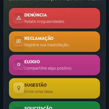
DENÚNCIA
Relate irregularidades.
RECLAMAÇÃO
Registre sua insatisfação.
ELOGIO
Compartilhe algo positivo.
SUGESTÃO
Envie uma ideia.
SOLICITAÇÃO