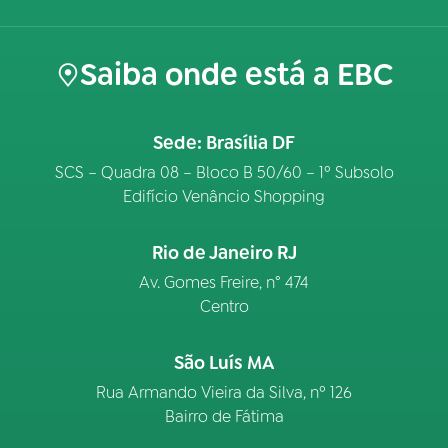
Saiba onde está a EBC
Sede: Brasília DF
SCS – Quadra 08 – Bloco B 50/60 – 1º Subsolo
Edifício Venâncio Shopping
Rio de Janeiro RJ
Av. Gomes Freire, n° 474
Centro
São Luís MA
Rua Armando Vieira da Silva, nº 126
Bairro de Fátima