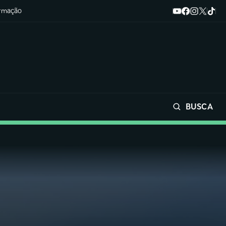
ormação
BUSCA
Buscar