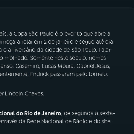
ís, a Copa São Paulo é o evento que abre a
omeça a rolar em 2 de janeiro e segue até dia
aniversário da cidade de São Paulo. Falar
 no molhado. Somente neste século, nomes
anso, Casemiro, Lucas Moura, Gabriel Jesus,
ecentemente, Endrick passaram pelo torneio.
er Lincoln Chaves.
ional do Rio de Janeiro
, de segunda à sexta-
 através da Rede Nacional de Rádio e do site