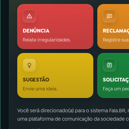
DENÚNCIA
RECLAMA
Relate irregularidades.
Registre sua
SUGESTÃO
SOLICITA
Envie uma ideia.
Faça um pe
Você será direcionado(a) para o sistema Fala.BR,
uma plataforma de comunicação da sociedade co