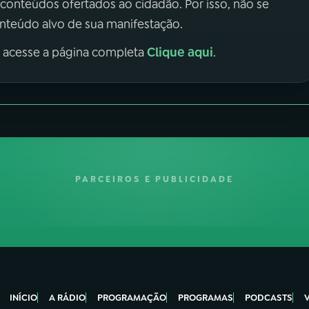
 conteúdos ofertados ao cidadão. Por isso, não se
onteúdo alvo de sua manifestação.
Clique aqui
, acesse a página completa
.
PARCEIROS E PUBLICIDADE
INÍCIO
A RÁDIO
PROGRAMAÇÃO
PROGRAMAS
PODCASTS