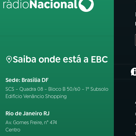
Saiba onde está a EBC
(
Sede: Brasília DF
SCS – Quadra 08 – Bloco B 50/60 – 1º Subsolo
Edifício Venâncio Shopping
Rio de Janeiro RJ
Av. Gomes Freire, n° 474
Centro