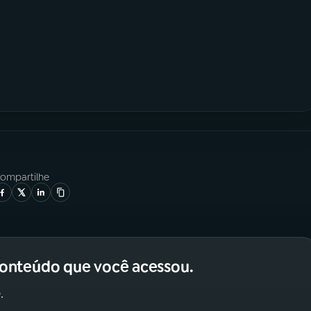
ompartilhe
conteúdo que você acessou.
.