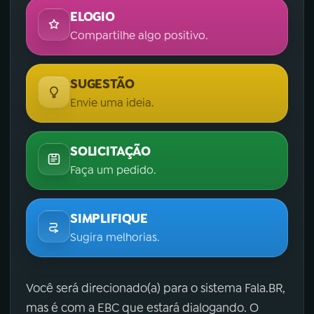
ELOGIO
Compartilhe algo positivo.
SUGESTÃO
Envie uma ideia.
SOLICITAÇÃO
Faça um pedido.
SIMPLIFIQUE
Sugira melhorias.
Você será direcionado(a) para o sistema Fala.BR,
mas é com a EBC que estará dialogando. O