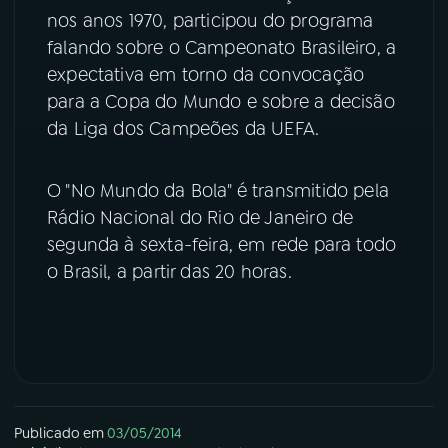
nos anos 1970, participou do programa
YouTube
Facebook
falando sobre o Campeonato Brasileiro, a
expectativa em torno da convocação
Instagram
X
para a Copa do Mundo e sobre a decisão
da Liga dos Campeões da UEFA.
TikTok
O "No Mundo da Bola" é transmitido pela
Rádio Nacional do Rio de Janeiro de
segunda à sexta-feira, em rede para todo
o Brasil, a partir das 20 horas.
Publicado em
03/05/2014