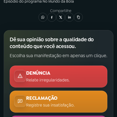
Episódio
do programa
No Mundo da Bola
Compartilhe
Dê sua opinião sobre a qualidade do
conteúdo que você acessou.
Escolha sua manifestação em apenas um clique.
DENÚNCIA
Relate irregularidades.
RECLAMAÇÃO
Registre sua insatisfação.