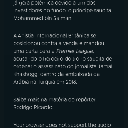
já gera polêmica devido a um dos
investidores do fundo: o príncipe saudita
YouTube
Facebook
Mohammed bin Salman.
Instagram
X
A Anistia Internacional Britânica se
TikTok
posicionou contra a venda e mandou
uma carta para a
Premier League,
acusando o herdeiro do trono saudita de
ordenar o assassinato do jornalista Jamal
Khashoggi dentro da embaixada da
Arábia na Turquia em 2018.
Saiba mais na matéria do repórter
Rodrigo Ricardo:
Your browser does not support the audio