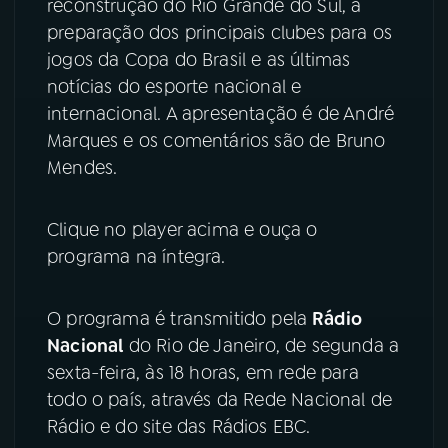
reconstrução do Rio Grande do Sul, a
preparação dos principais clubes para os
YouTube
Facebook
jogos da Copa do Brasil e as últimas
notícias do esporte nacional e
Instagram
X
internacional. A apresentação é de André
Marques e os comentários são de Bruno
TikTok
Mendes.
Clique no player acima e ouça o
programa na íntegra.
O programa é transmitido pela
Rádio
Nacional
do Rio de Janeiro, de segunda a
sexta-feira, às 18 horas, em rede para
todo o país, através da Rede Nacional de
Rádio e do site das Rádios EBC.