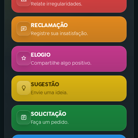
Relate irregularidades.
RECLAMAÇÃO
Registre sua insatisfação.
ELOGIO
Compartilhe algo positivo.
SUGESTÃO
Envie uma ideia.
SOLICITAÇÃO
Faça um pedido.