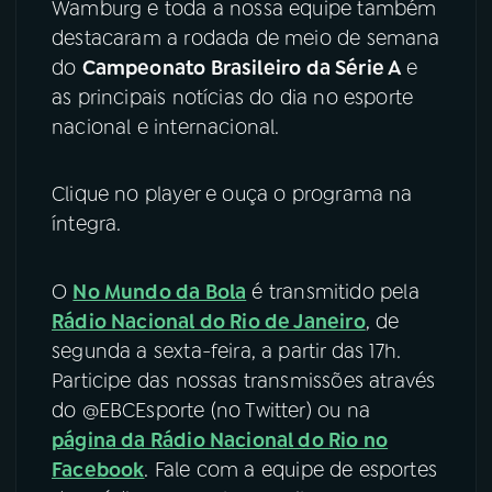
Wamburg e toda a nossa equipe também
destacaram a rodada de meio de semana
YouTube
Facebook
do
Campeonato Brasileiro da Série A
e
as principais notícias do dia no esporte
Instagram
X
nacional e internacional.
TikTok
Clique no player e ouça o programa na
íntegra.
O
No Mundo da Bola
é transmitido pela
Rádio Nacional do Rio de Janeiro
, de
segunda a sexta-feira, a partir das 17h.
Participe das nossas transmissões através
do @EBCEsporte (no Twitter) ou na
página da Rádio Nacional do Rio no
Facebook
. Fale com a equipe de esportes