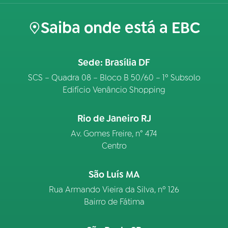
Saiba onde está a EBC
Sede: Brasília DF
SCS – Quadra 08 – Bloco B 50/60 – 1º Subsolo
Edifício Venâncio Shopping
Rio de Janeiro RJ
Av. Gomes Freire, n° 474
Centro
São Luís MA
Rua Armando Vieira da Silva, nº 126
Bairro de Fátima