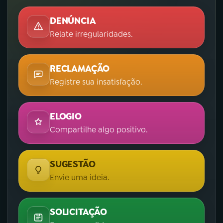
DENÚNCIA
Relate irregularidades.
RECLAMAÇÃO
Registre sua insatisfação.
ELOGIO
Compartilhe algo positivo.
SUGESTÃO
Envie uma ideia.
SOLICITAÇÃO