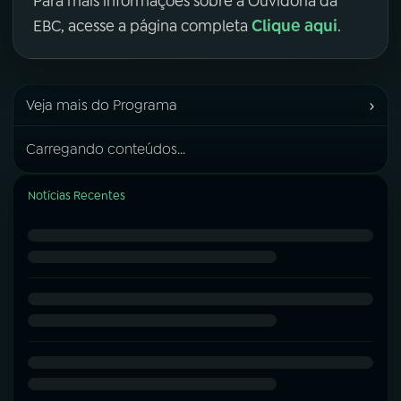
Para mais informações sobre a Ouvidoria da
Clique aqui
EBC, acesse a página completa
.
›
Veja mais do Programa
Carregando conteúdos...
Notícias Recentes