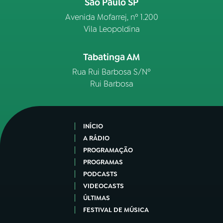
São Paulo SP
Avenida Mofarrej, nº 1.200
Vila Leopoldina
Tabatinga AM
Rua Rui Barbosa S/Nº
Rui Barbosa
INÍCIO
A RÁDIO
PROGRAMAÇÃO
PROGRAMAS
PODCASTS
VIDEOCASTS
ÚLTIMAS
FESTIVAL DE MÚSICA