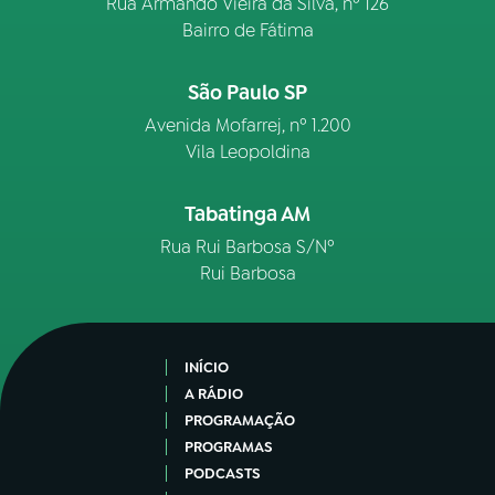
Rua Armando Vieira da Silva, nº 126
Bairro de Fátima
São Paulo SP
Avenida Mofarrej, nº 1.200
Vila Leopoldina
Tabatinga AM
Rua Rui Barbosa S/Nº
Rui Barbosa
INÍCIO
A RÁDIO
PROGRAMAÇÃO
PROGRAMAS
PODCASTS