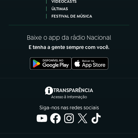
VIDEOCASTS
ÚLTIMAS
FESTIVAL DE MÚSICA
Baixe o app da rádio Nacional
E tenha a gente sempre com você.
(abre em nova aba)
TRANSPARÊNCIA
Acesso à Informação
Siga-nos nas redes sociais