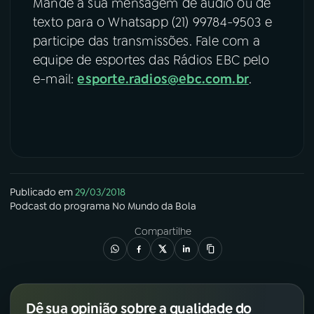
Mande a sua mensagem de áudio ou de
texto para o Whatsapp (21) 99784-9503 e
participe das transmissões. Fale com a
equipe de esportes das Rádios EBC pelo
e-mail:
esporte.radios@ebc.com.br
.
Publicado em
29/03/2018
Podcast
do programa
No Mundo da Bola
Compartilhe
Dê sua opinião sobre a qualidade do