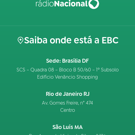
Saiba onde está a EBC
Sede: Brasília DF
SCS – Quadra 08 – Bloco B 50/60 – 1º Subsolo
Edifício Venâncio Shopping
Rio de Janeiro RJ
Av. Gomes Freire, n° 474
Centro
São Luís MA