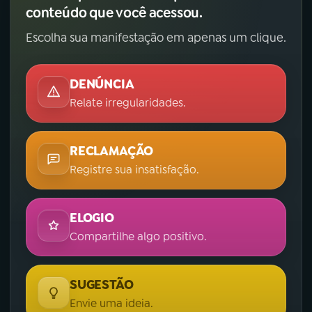
conteúdo que você acessou.
Escolha sua manifestação em apenas um clique.
DENÚNCIA
Relate irregularidades.
RECLAMAÇÃO
Registre sua insatisfação.
ELOGIO
Compartilhe algo positivo.
SUGESTÃO
Envie uma ideia.