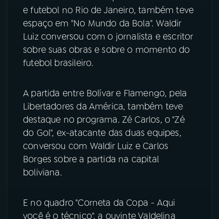
e futebol no Rio de Janeiro, também teve
YouTube
Facebook
espaço em "No Mundo da Bola". Waldir
Luiz conversou com o jornalista e escritor
Instagram
X
sobre suas obras e sobre o momento do
futebol brasileiro.
TikTok
A partida entre Bolívar e Flamengo, pela
Libertadores da América, também teve
destaque no programa. Zé Carlos, o "Zé
do Gol", ex-atacante das duas equipes,
conversou com Waldir Luiz e Carlos
Borges sobre a partida na capital
boliviana.
E no quadro "Corneta da Copa - Aqui
você é o técnico", a ouvinte Valdelina