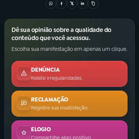
Dê sua opinião sobre a qualidade do
conteúdo que você acessou.
Escolha sua manifestação em apenas um clique.
DENÚNCIA
Relate irregularidades.
RECLAMAÇÃO
Registre sua insatisfação.
ELOGIO
Compartilhe algo positivo.