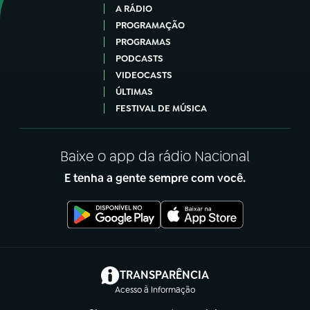
A RÁDIO
PROGRAMAÇÃO
PROGRAMAS
PODCASTS
VIDEOCASTS
ÚLTIMAS
FESTIVAL DE MÚSICA
Baixe o app da rádio Nacional
E tenha a gente sempre com você.
(abre em nova aba)
TRANSPARÊNCIA
Acesso à Informação