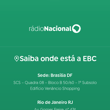
Saiba onde está a EBC
Sede: Brasília DF
SCS – Quadra 08 – Bloco B 50/60 – 1º Subsolo
Edifício Venâncio Shopping
Rio de Janeiro RJ
Av. Gomes Freire, n° 474