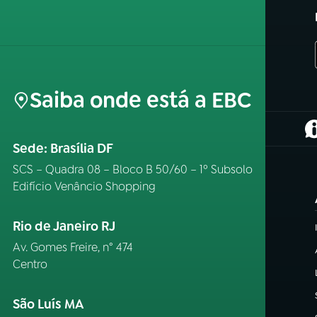
Saiba onde está a EBC
(
Sede: Brasília DF
SCS – Quadra 08 – Bloco B 50/60 – 1º Subsolo
Edifício Venâncio Shopping
Rio de Janeiro RJ
Av. Gomes Freire, n° 474
Centro
São Luís MA