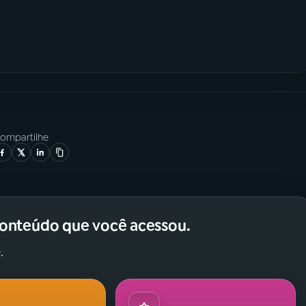
ompartilhe
conteúdo que você acessou.
.