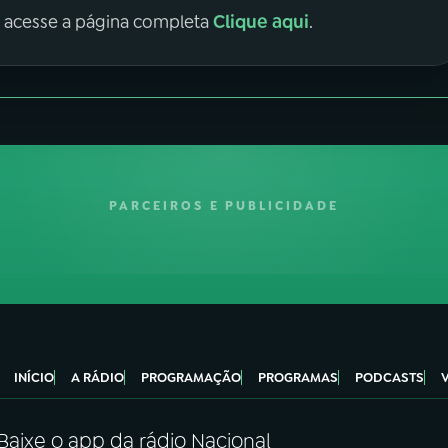
Clique aqui
, acesse a página completa
.
PARCEIROS E PUBLICIDADE
INÍCIO
A RÁDIO
PROGRAMAÇÃO
PROGRAMAS
PODCASTS
Baixe o app da rádio Nacional