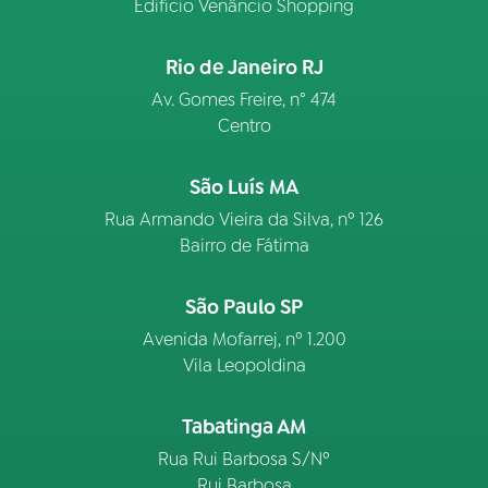
Edifício Venâncio Shopping
Rio de Janeiro RJ
Av. Gomes Freire, n° 474
Centro
São Luís MA
Rua Armando Vieira da Silva, nº 126
Bairro de Fátima
São Paulo SP
Avenida Mofarrej, nº 1.200
Vila Leopoldina
Tabatinga AM
Rua Rui Barbosa S/Nº
Rui Barbosa