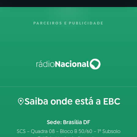
PARCEIROS E PUBLICIDADE
Saiba onde está a EBC
Sede: Brasília DF
SCS – Quadra 08 – Bloco B 50/60 – 1º Subsolo