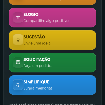
ELOGIO
Compartilhe algo positivo.
SUGESTÃO
Envie uma ideia.
SOLICITAÇÃO
Faça um pedido.
SIMPLIFIQUE
Sugira melhorias.