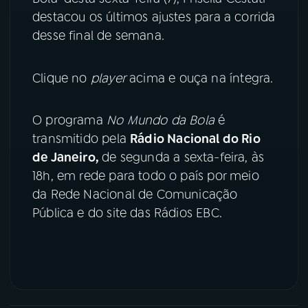
destacou os últimos ajustes para a corrida
YouTube
Facebook
desse final de semana.
Instagram
X
Clique no
player
acima e ouça na íntegra.
TikTok
O programa
No Mundo da Bola
é
transmitido pela
Rádio Nacional do Rio
de Janeiro,
de segunda a sexta-feira, às
18h, em rede para todo o país por meio
da Rede Nacional de Comunicação
Pública e do site das Rádios EBC.