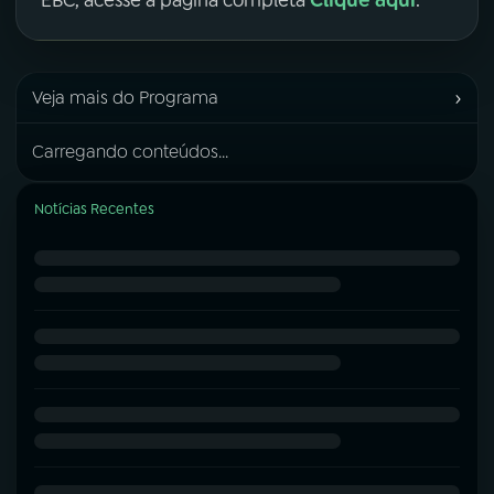
Clique aqui
EBC, acesse a página completa
.
›
Veja mais do Programa
Carregando conteúdos...
Notícias Recentes