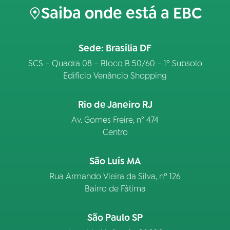
Saiba onde está a EBC
Sede: Brasília DF
SCS – Quadra 08 – Bloco B 50/60 – 1º Subsolo
Edifício Venâncio Shopping
Rio de Janeiro RJ
Av. Gomes Freire, n° 474
Centro
São Luís MA
Rua Armando Vieira da Silva, nº 126
Bairro de Fátima
São Paulo SP