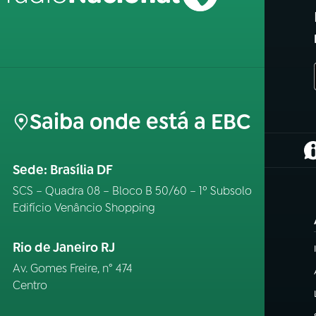
Saiba onde está a EBC
(
Sede: Brasília DF
SCS – Quadra 08 – Bloco B 50/60 – 1º Subsolo
Edifício Venâncio Shopping
Rio de Janeiro RJ
Av. Gomes Freire, n° 474
Centro