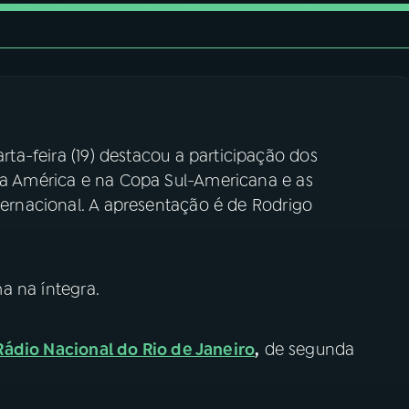
rta-feira (19) destacou a participação dos
 da América e na Copa Sul-Americana e as
nternacional. A apresentação é de Rodrigo
 na íntegra.
Rádio Nacional do Rio de Janeiro
,
de segunda