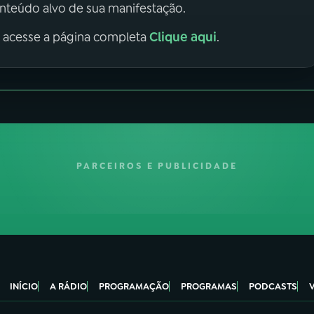
onteúdo alvo de sua manifestação.
Clique aqui
, acesse a página completa
.
PARCEIROS E PUBLICIDADE
INÍCIO
A RÁDIO
PROGRAMAÇÃO
PROGRAMAS
PODCASTS