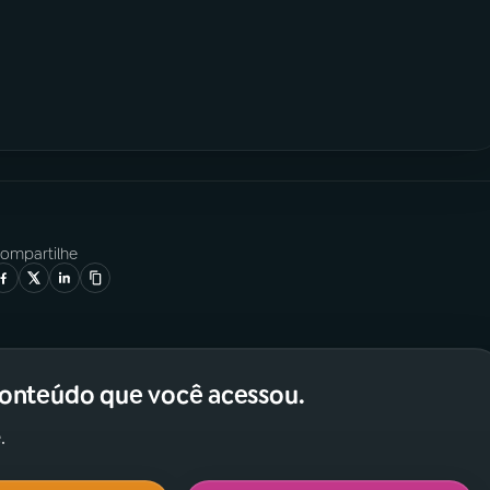
ompartilhe
conteúdo que você acessou.
.