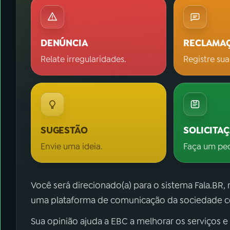
DENÚNCIA
RECLAMA
Relate irregularidades.
Registre sua
SUGESTÃO
SOLICITA
Envie uma ideia.
Faça um pe
Você será direcionado(a) para o sistema Fala.BR,
uma plataforma de comunicação da sociedade co
Sua opinião ajuda a EBC a melhorar os serviços e