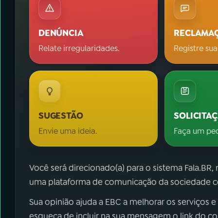
DENÚNCIA
RECLAMA
Relate irregularidades.
Registre sua
SUGESTÃO
SOLICITA
Envie uma ideia.
Faça um pe
Você será direcionado(a) para o sistema Fala.BR,
uma plataforma de comunicação da sociedade co
Sua opinião ajuda a EBC a melhorar os serviços e
esqueça de incluir na sua mensagem o link do c