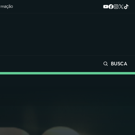
ormação
BUSCA
Buscar