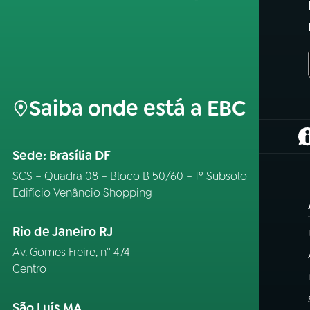
Saiba onde está a EBC
(
Sede: Brasília DF
SCS – Quadra 08 – Bloco B 50/60 – 1º Subsolo
Edifício Venâncio Shopping
Rio de Janeiro RJ
Av. Gomes Freire, n° 474
Centro
São Luís MA