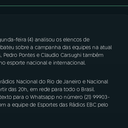
nda-feira (4) analisou os elencos de
bateu sobre a campanha das equipes na atual
, Pedro Pontes e Claudio Carsughi também
no esporte nacional e internacional.
rádios Nacional do Rio de Janeiro e Nacional
artir das 20h, em rede para todo o Brasil.
exto para o Whatsapp no número (21) 99903-
com a equipe de Esportes das Rádios EBC pelo