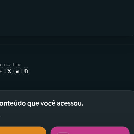
ompartilhe
conteúdo que você acessou.
.