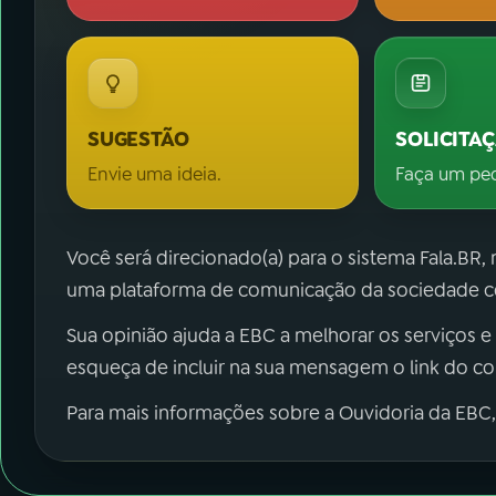
SUGESTÃO
SOLICITA
Envie uma ideia.
Faça um pe
Você será direcionado(a) para o sistema Fala.BR,
uma plataforma de comunicação da sociedade co
Sua opinião ajuda a EBC a melhorar os serviços e
esqueça de incluir na sua mensagem o link do c
Para mais informações sobre a Ouvidoria da EBC