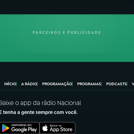
PARCEIROS E PUBLICIDADE
INÍCIO
A RÁDIO
PROGRAMAÇÃO
PROGRAMAS
PODCASTS
Baixe o app da rádio Nacional
E tenha a gente sempre com você.