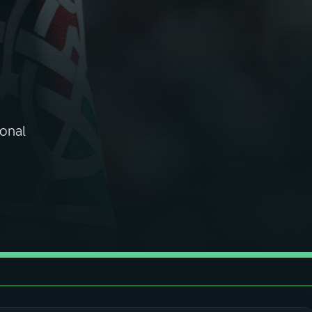
ional