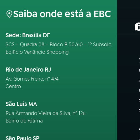
Saiba onde está a EBC
(
Sede: Brasília DF
SCS – Quadra 08 – Bloco B 50/60 – 1º Subsolo
Edifício Venâncio Shopping
Rio de Janeiro RJ
Av. Gomes Freire, n° 474
Centro
São Luís MA
Rua Armando Vieira da Silva, nº 126
Bairro de Fátima
São Paulo SP