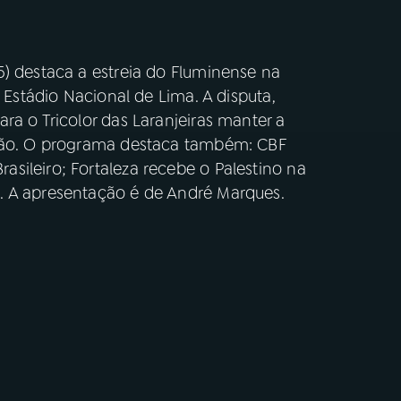
5) destaca a estreia do Fluminense na
o Estádio Nacional de Lima. A disputa,
ra o Tricolor das Laranjeiras manter a
ição. O programa destaca também: CBF
sileiro; Fortaleza recebe o Palestino na
. A apresentação é de André Marques.