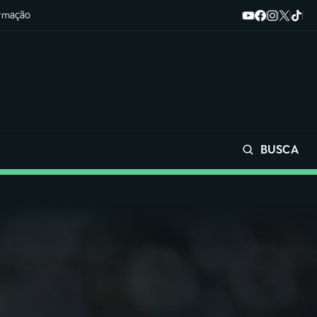
ormação
BUSCA
Buscar