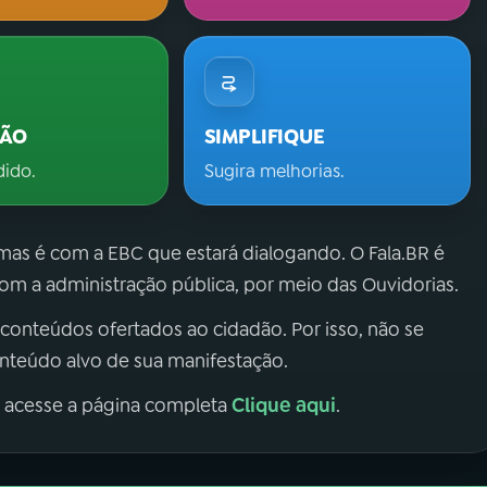
ÇÃO
SIMPLIFIQUE
dido.
Sugira melhorias.
 mas é com a EBC que estará dialogando. O Fala.BR é
m a administração pública, por meio das Ouvidorias.
 conteúdos ofertados ao cidadão. Por isso, não se
onteúdo alvo de sua manifestação.
Clique aqui
, acesse a página completa
.