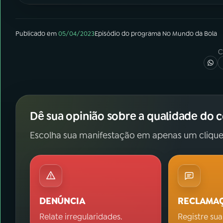
Publicado em
05/04/2023
Episódio
do programa
No Mundo da Bola
C
Dê sua opinião sobre a qualidade do 
Escolha sua manifestação em apenas um clique
DENÚNCIA
RECLAMA
Relate irregularidades.
Registre sua