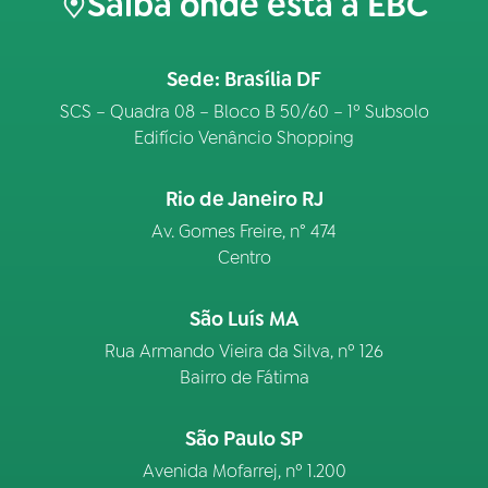
Saiba onde está a EBC
Sede: Brasília DF
SCS – Quadra 08 – Bloco B 50/60 – 1º Subsolo
Edifício Venâncio Shopping
Rio de Janeiro RJ
Av. Gomes Freire, n° 474
Centro
São Luís MA
Rua Armando Vieira da Silva, nº 126
Bairro de Fátima
São Paulo SP
Avenida Mofarrej, nº 1.200