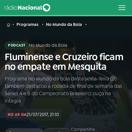
MENU
Programas
No Mundo da Bola
No Mundo da Bola
PODCAST
Fluminense e Cruzeiro ficam
Buscar
na
no empate em Mesquita
Rádio
Buscar
Nacional
Programa No Mundo da Bola desta sexta-feira (21)
também destacou a rodada de final de semana das
AO VIVO
Séries A e B do Campeonato Brasileiro; ouça na
íntegra
01
INÍCIO
21/07/2017, 21:10
NO AR EM
02
A RÁDIO
Compartilhe