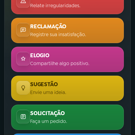
Relate irregularidades.
RECLAMAÇÃO
Registre sua insatisfação.
ELOGIO
Compartilhe algo positivo.
SUGESTÃO
Envie uma ideia.
SOLICITAÇÃO
Faça um pedido.