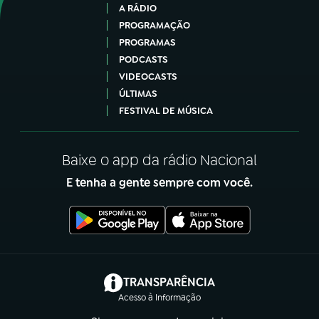
A RÁDIO
PROGRAMAÇÃO
PROGRAMAS
PODCASTS
VIDEOCASTS
ÚLTIMAS
FESTIVAL DE MÚSICA
Baixe o app da rádio Nacional
E tenha a gente sempre com você.
(abre em nova aba)
TRANSPARÊNCIA
Acesso à Informação