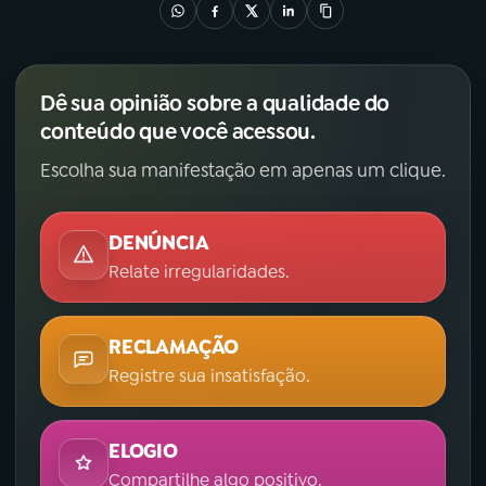
Dê sua opinião sobre a qualidade do
conteúdo que você acessou.
Escolha sua manifestação em apenas um clique.
DENÚNCIA
Relate irregularidades.
RECLAMAÇÃO
Registre sua insatisfação.
ELOGIO
Compartilhe algo positivo.