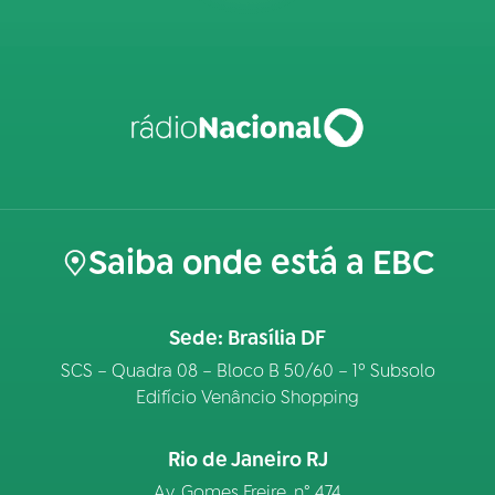
Saiba onde está a EBC
Sede: Brasília DF
SCS – Quadra 08 – Bloco B 50/60 – 1º Subsolo
Edifício Venâncio Shopping
Rio de Janeiro RJ
Av. Gomes Freire, n° 474