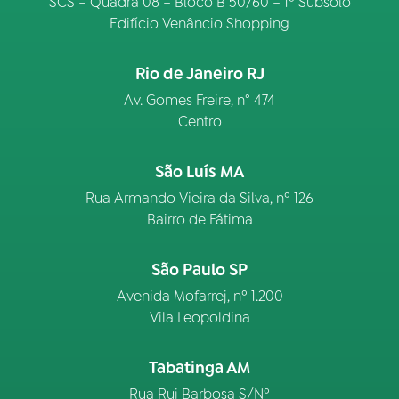
SCS – Quadra 08 – Bloco B 50/60 – 1º Subsolo
Edifício Venâncio Shopping
Rio de Janeiro RJ
Av. Gomes Freire, n° 474
Centro
São Luís MA
Rua Armando Vieira da Silva, nº 126
Bairro de Fátima
São Paulo SP
Avenida Mofarrej, nº 1.200
Vila Leopoldina
Tabatinga AM
Rua Rui Barbosa S/Nº