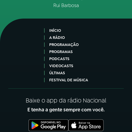
Rui Barbosa
INÍCIO
A RÁDIO
PROGRAMAÇÃO
PROGRAMAS
PODCASTS
VIDEOCASTS
ÚLTIMAS
FESTIVAL DE MÚSICA
Baixe o app da rádio Nacional
E tenha a gente sempre com você.