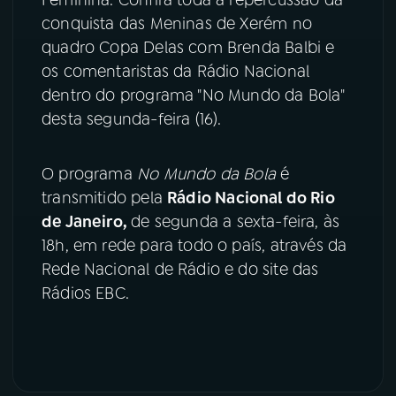
conquista das Meninas de Xerém no
YouTube
Facebook
quadro Copa Delas com Brenda Balbi e
os comentaristas da Rádio Nacional
Instagram
X
dentro do programa "No Mundo da Bola"
desta segunda-feira (16).
TikTok
O programa
No Mundo da Bola
é
transmitido pela
Rádio Nacional do Rio
de Janeiro,
de segunda a sexta-feira, às
18h, em rede para todo o país, através da
Rede Nacional de Rádio e do site das
Rádios EBC.