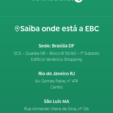
Saiba onde está a EBC
Sede: Brasília DF
SCS – Quadra 08 – Bloco B 50/60 – 1º Subsolo
Edifício Venâncio Shopping
Rio de Janeiro RJ
Av. Gomes Freire, n° 474
Centro
São Luís MA
Rua Armando Vieira da Silva, nº 126