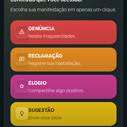
Escolha sua manifestação em apenas um clique.
DENÚNCIA
Relate irregularidades.
RECLAMAÇÃO
Registre sua insatisfação.
ELOGIO
Compartilhe algo positivo.
SUGESTÃO
Envie uma ideia.