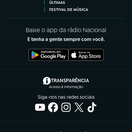
ÚLTIMAS
FESTIVAL DE MÚSICA
Baixe o app da rádio Nacional
E tenha a gente sempre com você.
(abre em nova aba)
TRANSPARÊNCIA
Acesso à Informação
Siga-nos nas redes sociais