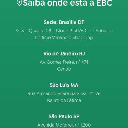
Saiba onde está a EBC
Sede: Brasília DF
SCS – Quadra 08 – Bloco B 50/60 – 1º Subsolo
Edifício Venâncio Shopping
Rio de Janeiro RJ
Av. Gomes Freire, n° 474
Centro
São Luís MA
Rua Armando Vieira da Silva, nº 126
Bairro de Fátima
São Paulo SP
Avenida Mofarrej, nº 1.200