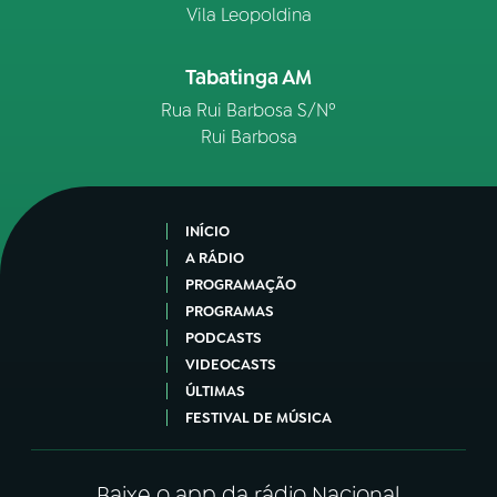
Vila Leopoldina
Tabatinga AM
Rua Rui Barbosa S/Nº
Rui Barbosa
INÍCIO
A RÁDIO
PROGRAMAÇÃO
PROGRAMAS
PODCASTS
VIDEOCASTS
ÚLTIMAS
FESTIVAL DE MÚSICA
Baixe o app da rádio Nacional