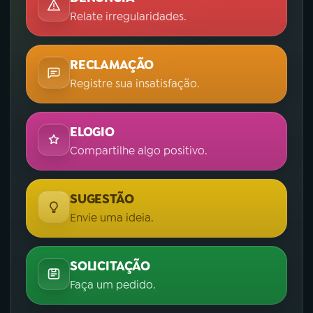
Relate irregularidades.
RECLAMAÇÃO
Registre sua insatisfação.
ELOGIO
Compartilhe algo positivo.
SUGESTÃO
Envie uma ideia.
SOLICITAÇÃO
Faça um pedido.