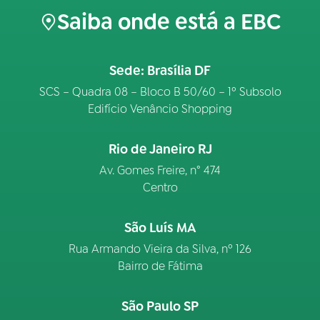
Saiba onde está a EBC
Sede: Brasília DF
SCS – Quadra 08 – Bloco B 50/60 – 1º Subsolo
Edifício Venâncio Shopping
Rio de Janeiro RJ
Av. Gomes Freire, n° 474
Centro
São Luís MA
Rua Armando Vieira da Silva, nº 126
Bairro de Fátima
São Paulo SP