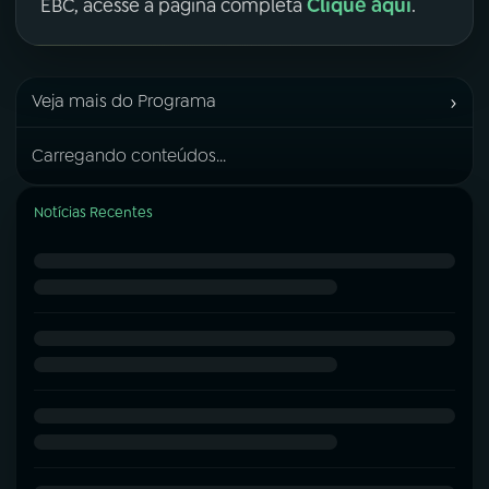
Clique aqui
EBC, acesse a página completa
.
›
Veja mais do Programa
Carregando conteúdos...
Notícias Recentes