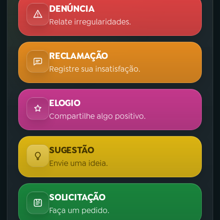
DENÚNCIA
Relate irregularidades.
RECLAMAÇÃO
Registre sua insatisfação.
ELOGIO
Compartilhe algo positivo.
SUGESTÃO
Envie uma ideia.
SOLICITAÇÃO
Faça um pedido.