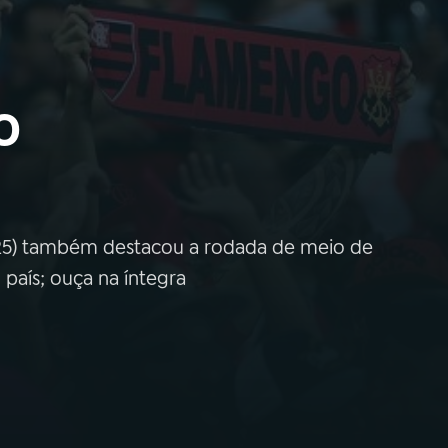
o
(25) também destacou a rodada de meio de
país; ouça na íntegra