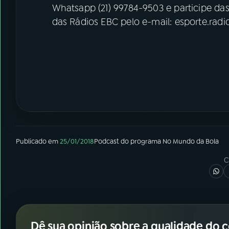
Whatsapp (21) 99784-9503 e participe da
das Rádios EBC pelo e-mail: esporte.rad
Publicado em
25/01/2018
Podcast
do programa
No Mundo da Bola
C
Dê sua opinião sobre a qualidade do 