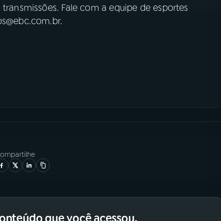
s transmissões. Fale com a equipe de esportes
ios@ebc.com.br.
ompartilhe
conteúdo que você acessou.