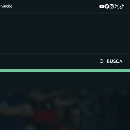
ormação
BUSCA
Buscar