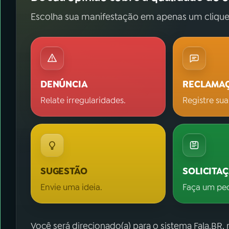
Escolha sua manifestação em apenas um clique
DENÚNCIA
RECLAMA
Relate irregularidades.
Registre sua
SUGESTÃO
SOLICITA
Envie uma ideia.
Faça um pe
Você será direcionado(a) para o sistema Fala.BR,