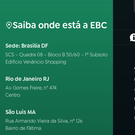
Saiba onde está a EBC
(
Sede: Brasília DF
SCS – Quadra 08 – Bloco B 50/60 – 1º Subsolo
Edifício Venâncio Shopping
Rio de Janeiro RJ
Av. Gomes Freire, n° 474
Centro
São Luís MA
Rua Armando Vieira da Silva, nº 126
Bairro de Fátima