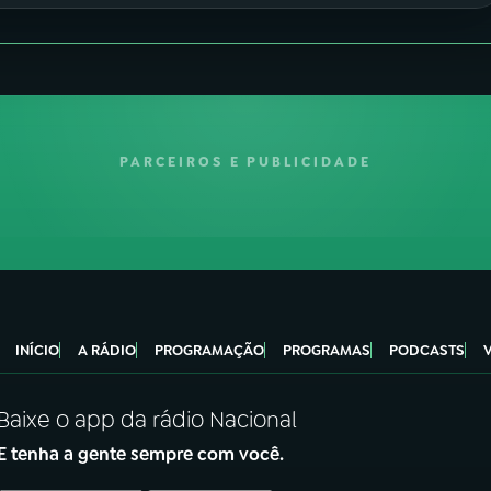
PARCEIROS E PUBLICIDADE
INÍCIO
A RÁDIO
PROGRAMAÇÃO
PROGRAMAS
PODCASTS
Baixe o app da rádio Nacional
E tenha a gente sempre com você.