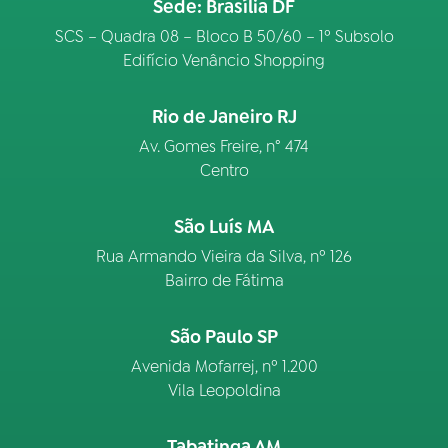
Sede: Brasília DF
SCS – Quadra 08 – Bloco B 50/60 – 1º Subsolo
Edifício Venâncio Shopping
Rio de Janeiro RJ
Av. Gomes Freire, n° 474
Centro
São Luís MA
Rua Armando Vieira da Silva, nº 126
Bairro de Fátima
São Paulo SP
Avenida Mofarrej, nº 1.200
Vila Leopoldina
Tabatinga AM