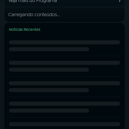
›
Veja mais do Programa
Carregando conteúdos...
Notícias Recentes