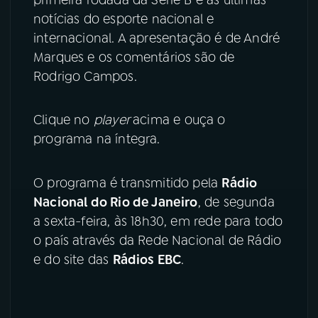
notícias do esporte nacional e
YouTube
Facebook
internacional. A apresentação é de André
Marques e os comentários são de
Instagram
X
Rodrigo Campos.
TikTok
Clique no
player
acima e ouça o
programa na íntegra.
O programa é transmitido pela
Rádio
Nacional do Rio de Janeiro
, de segunda
a sexta-feira, às 18h30, em rede para todo
o país através da Rede Nacional de Rádio
e do site das
Rádios EBC
.