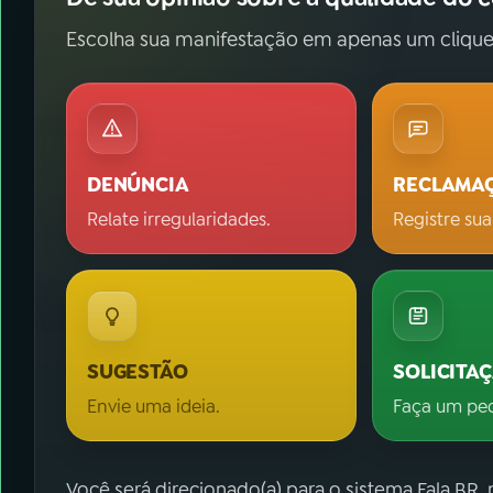
Escolha sua manifestação em apenas um clique
DENÚNCIA
RECLAMA
Relate irregularidades.
Registre sua
SUGESTÃO
SOLICITA
Envie uma ideia.
Faça um pe
Você será direcionado(a) para o sistema Fala.BR,