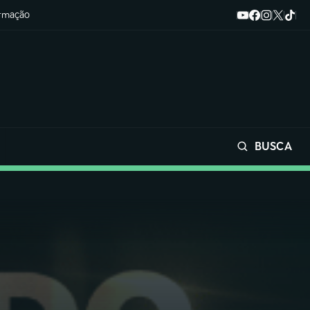
ormação
BUSCA
Buscar