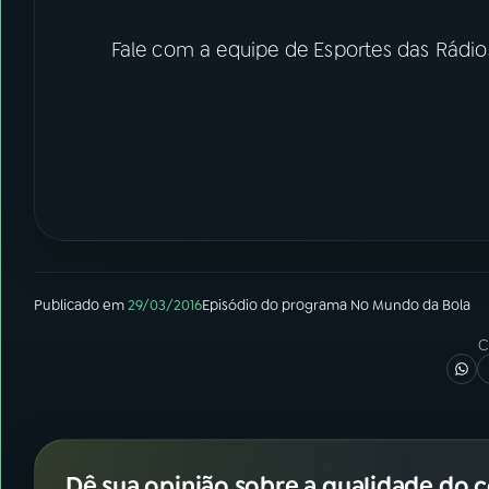
Fale com a equipe de Esportes das Rádio
Publicado em
29/03/2016
Episódio
do programa
No Mundo da Bola
C
Dê sua opinião sobre a qualidade do 