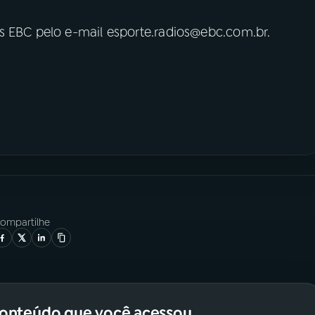
s EBC pelo e-mail esporte.radios@ebc.com.br.
ompartilhe
conteúdo que você acessou.