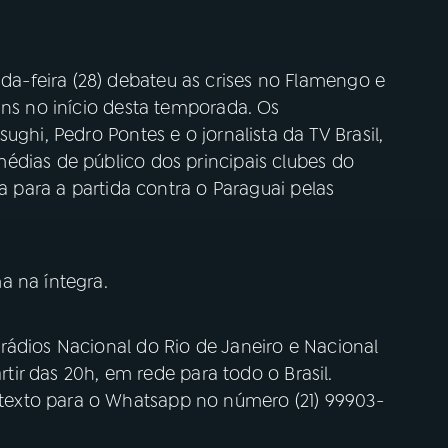
-feira (28) debateu as crises no Flamengo e
ins no início desta temporada. Os
ughi, Pedro Pontes e o jornalista da TV Brasil,
édias de público dos principais clubes do
ra para a partida contra o Paraguai pelas
a na íntegra.
rádios Nacional do Rio de Janeiro e Nacional
artir das 20h, em rede para todo o Brasil.
exto para o Whatsapp no número (21) 99903-