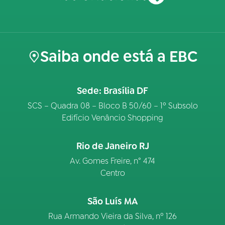
Saiba onde está a EBC
Sede: Brasília DF
SCS – Quadra 08 – Bloco B 50/60 – 1º Subsolo
Edifício Venâncio Shopping
Rio de Janeiro RJ
Av. Gomes Freire, n° 474
Centro
São Luís MA
Rua Armando Vieira da Silva, nº 126