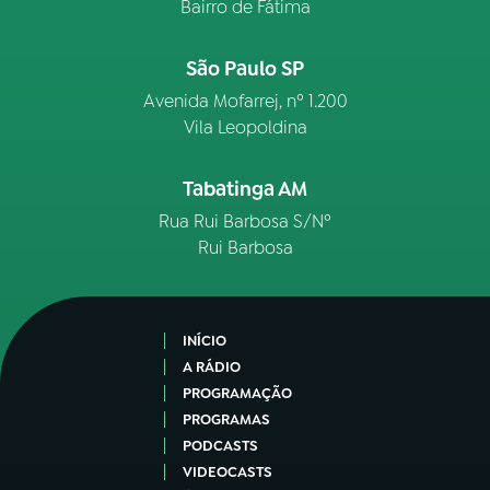
Bairro de Fátima
São Paulo SP
Avenida Mofarrej, nº 1.200
Vila Leopoldina
Tabatinga AM
Rua Rui Barbosa S/Nº
Rui Barbosa
INÍCIO
A RÁDIO
PROGRAMAÇÃO
PROGRAMAS
PODCASTS
VIDEOCASTS