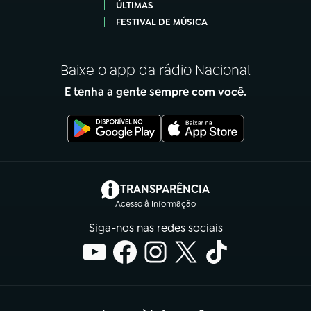
ÚLTIMAS
FESTIVAL DE MÚSICA
Baixe o app da rádio Nacional
E tenha a gente sempre com você.
(abre em nova aba)
TRANSPARÊNCIA
Acesso à Informação
Siga-nos nas redes sociais