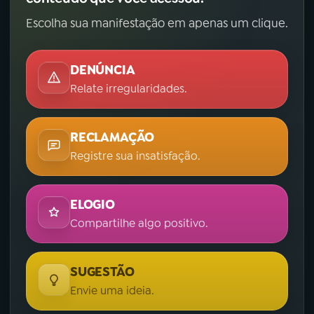
Escolha sua manifestação em apenas um clique.
DENÚNCIA
Relate irregularidades.
RECLAMAÇÃO
Registre sua insatisfação.
ELOGIO
Compartilhe algo positivo.
SUGESTÃO
Envie uma ideia.