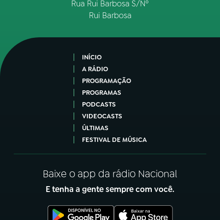
Rua Rui Barbosa S/Nº
Rui Barbosa
INÍCIO
A RÁDIO
PROGRAMAÇÃO
PROGRAMAS
PODCASTS
VIDEOCASTS
ÚLTIMAS
FESTIVAL DE MÚSICA
Baixe o app da rádio Nacional
E tenha a gente sempre com você.