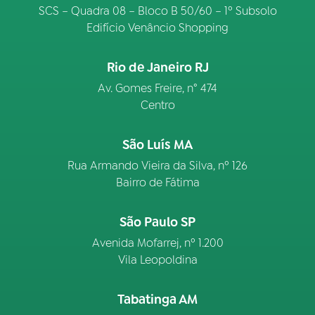
SCS – Quadra 08 – Bloco B 50/60 – 1º Subsolo
Edifício Venâncio Shopping
Rio de Janeiro RJ
Av. Gomes Freire, n° 474
Centro
São Luís MA
Rua Armando Vieira da Silva, nº 126
Bairro de Fátima
São Paulo SP
Avenida Mofarrej, nº 1.200
Vila Leopoldina
Tabatinga AM