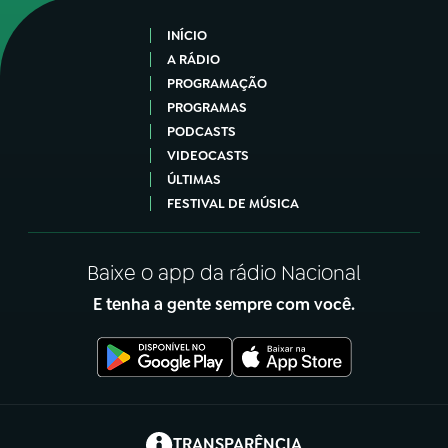
INÍCIO
A RÁDIO
PROGRAMAÇÃO
PROGRAMAS
PODCASTS
VIDEOCASTS
ÚLTIMAS
FESTIVAL DE MÚSICA
Baixe o app da rádio Nacional
E tenha a gente sempre com você.
(abre em nova aba)
TRANSPARÊNCIA