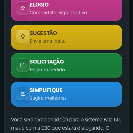
ELOGIO
Compartilhe algo positivo.
SUGESTÃO
Envie uma ideia.
SOLICITAÇÃO
Faça um pedido.
SIMPLIFIQUE
Sugira melhorias.
Você será direcionado(a) para o sistema Fala.BR,
mas é com a EBC que estará dialogando. O