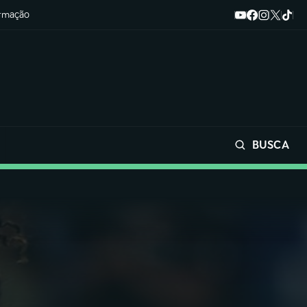
ormação
BUSCA
Buscar