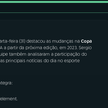
rta-feira (31) destacou as mudanças na
Copa
 a partir da próxima edição, em 2023. Sergio
quipe também analisaram a participação do
s principais notícias do dia no esporte
tegra:
 element.