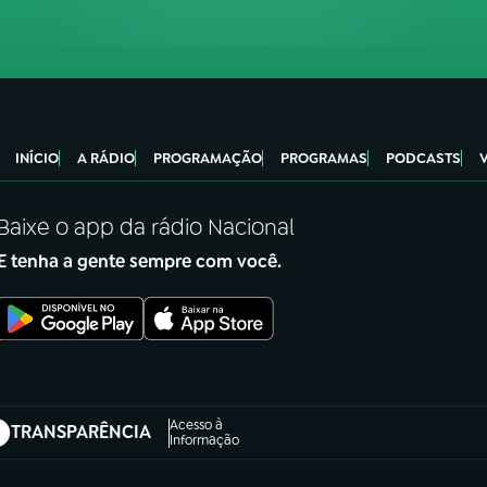
INÍCIO
A RÁDIO
PROGRAMAÇÃO
PROGRAMAS
PODCASTS
Baixe o app da rádio Nacional
E tenha a gente sempre com você.
Acesso à
TRANSPARÊNCIA
abre em nova aba)
Informação