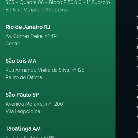
SCS – Quadra 08 – Bloco B 50/60 – 1º Subsolo
Edifício Venâncio Shopping
Rio de Janeiro RJ
Av. Gomes Freire, n° 474
Centro
São Luís MA
Rua Armando Vieira da Silva, nº 126
Bairro de Fátima
São Paulo SP
Avenida Mofarrej, nº 1.200
Vila Leopoldina
Tabatinga AM
Rua Rui Barbosa S/Nº