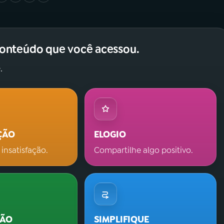
conteúdo que você acessou.
.
ÇÃO
ELOGIO
 insatisfação.
Compartilhe algo positivo.
ÇÃO
SIMPLIFIQUE