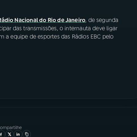
Rádio Nacional do Rio de Janeiro
, de segunda
ticipar das transmissões, o internauta deve ligar
e com a equipe de esportes das Rádios EBC pelo
ompartilhe