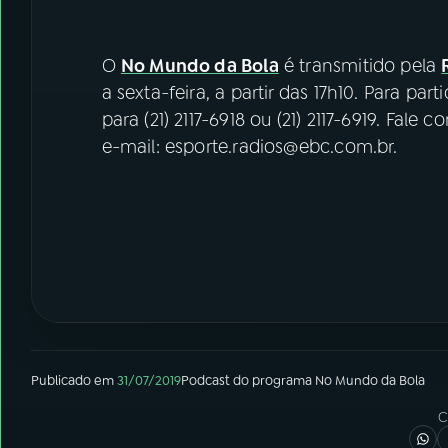
O
No Mundo da Bola
é transmitido pela
a sexta-feira, a partir das 17h10. Para par
para (21) 2117-6918 ou (21) 2117-6919. Fal
e-mail: esporte.radios@ebc.com.br.
Publicado em
31/07/2019
Podcast
do programa
No Mundo da Bola
C