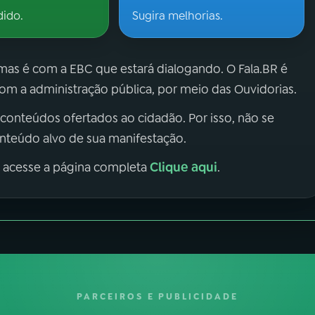
dido.
Sugira melhorias.
 mas é com a EBC que estará dialogando. O Fala.BR é
m a administração pública, por meio das Ouvidorias.
 conteúdos ofertados ao cidadão. Por isso, não se
onteúdo alvo de sua manifestação.
Clique aqui
, acesse a página completa
.
PARCEIROS E PUBLICIDADE