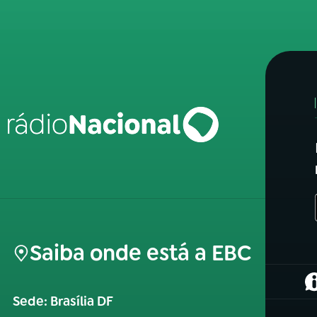
Saiba onde está a EBC
(
Sede: Brasília DF