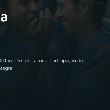
 a
31) também destacou a participação do
ntegra