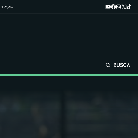
ormação
BUSCA
Buscar