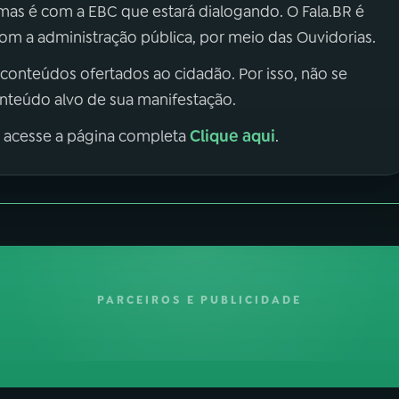
 mas é com a EBC que estará dialogando. O Fala.BR é
m a administração pública, por meio das Ouvidorias.
 conteúdos ofertados ao cidadão. Por isso, não se
onteúdo alvo de sua manifestação.
Clique aqui
, acesse a página completa
.
PARCEIROS E PUBLICIDADE