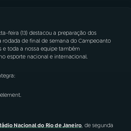
ta-feira (13) destacou a preparação dos
a a rodada de final de semana do Campeoanto
des e toda a nossa equipe também
no esporte nacional e internacional.
tegra:
 element.
Rádio Nacional do Rio de Janeiro
, de segunda