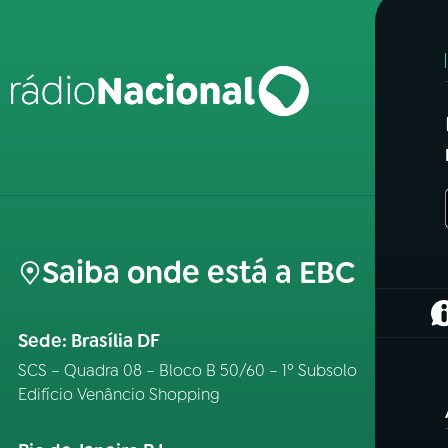
Saiba onde está a EBC
(
Sede: Brasília DF
SCS – Quadra 08 – Bloco B 50/60 – 1º Subsolo
Edifício Venâncio Shopping