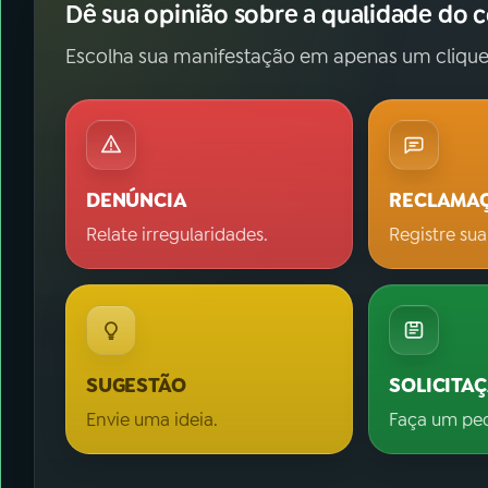
Dê sua opinião sobre a qualidade do 
Escolha sua manifestação em apenas um clique
DENÚNCIA
RECLAMA
Relate irregularidades.
Registre sua
SUGESTÃO
SOLICITA
Envie uma ideia.
Faça um pe