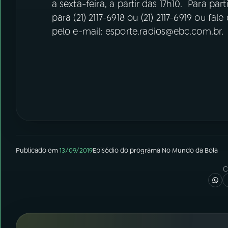
a sexta-feira, a partir das 17h10. Para par
para (21) 2117-6918 ou (21) 2117-6919 ou f
pelo e-mail: esporte.radios@ebc.com.br.
Publicado em
13/09/2019
Episódio
do programa
No Mundo da Bola
C