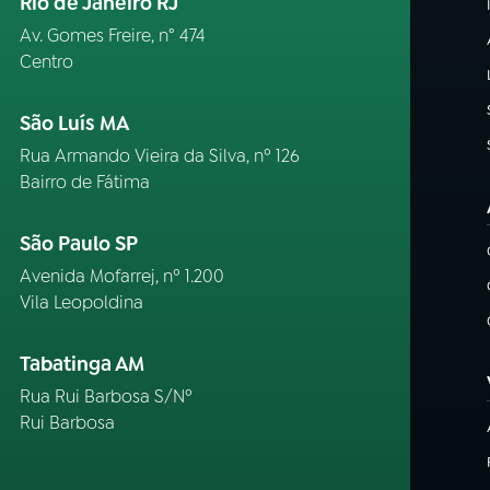
Rio de Janeiro RJ
Av. Gomes Freire, n° 474
Centro
São Luís MA
Rua Armando Vieira da Silva, nº 126
Bairro de Fátima
São Paulo SP
Avenida Mofarrej, nº 1.200
Vila Leopoldina
Tabatinga AM
Rua Rui Barbosa S/Nº
Rui Barbosa