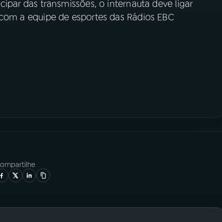
ticipar das transmissões, o internauta deve ligar
ale com a equipe de esportes das Rádios EBC
ompartilhe