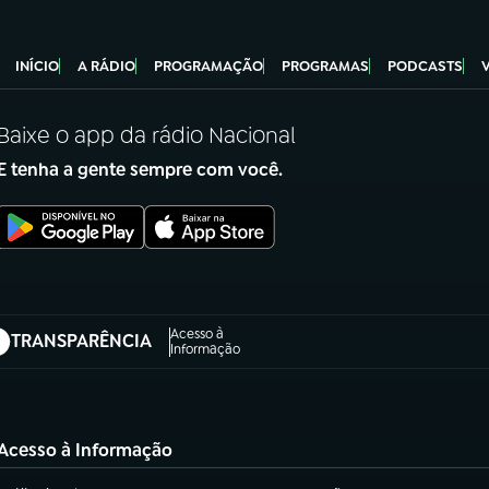
INÍCIO
A RÁDIO
PROGRAMAÇÃO
PROGRAMAS
PODCASTS
Baixe o app da rádio Nacional
E tenha a gente sempre com você.
Acesso à
TRANSPARÊNCIA
abre em nova aba)
Informação
Acesso à Informação