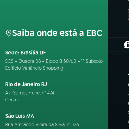
Saiba onde está a EBC
(
Sede: Brasília DF
SCS – Quadra 08 – Bloco B 50/60 – 1º Subsolo
Edifício Venâncio Shopping
Rio de Janeiro RJ
Av. Gomes Freire, n° 474
Centro
São Luís MA
Rua Armando Vieira da Silva, nº 126