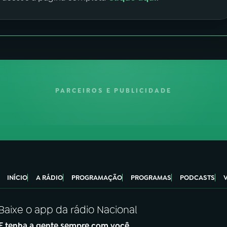
PARCEIROS E PUBLICIDADE
INÍCIO
A RÁDIO
PROGRAMAÇÃO
PROGRAMAS
PODCASTS
Baixe o app da rádio Nacional
E tenha a gente sempre com você.