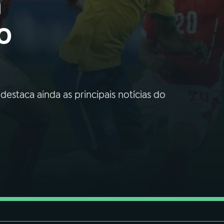
a
o
estaca ainda as principais notícias do