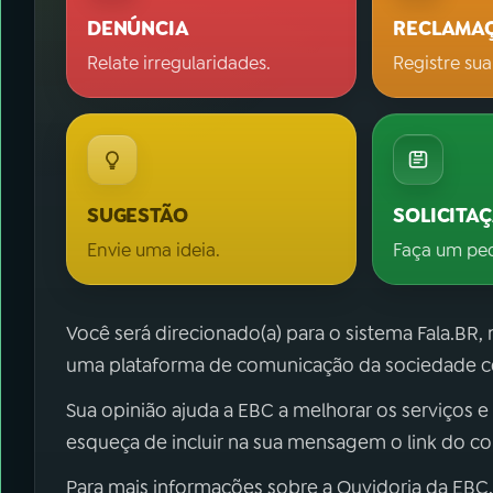
DENÚNCIA
RECLAMA
Relate irregularidades.
Registre sua
SUGESTÃO
SOLICITA
Envie uma ideia.
Faça um pe
Você será direcionado(a) para o sistema Fala.BR,
uma plataforma de comunicação da sociedade co
Sua opinião ajuda a EBC a melhorar os serviços e
esqueça de incluir na sua mensagem o link do c
Para mais informações sobre a Ouvidoria da EBC