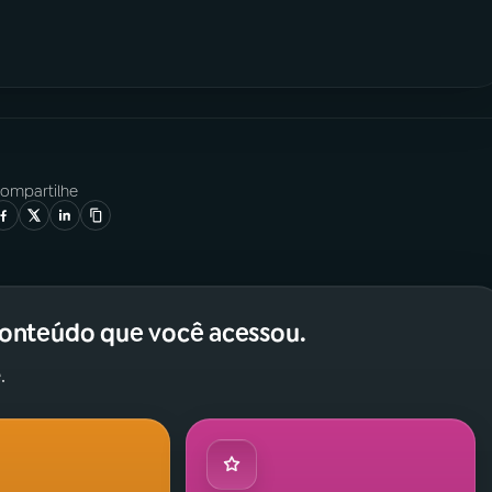
ompartilhe
conteúdo que você acessou.
.