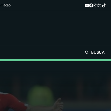
ormação
BUSCA
Buscar