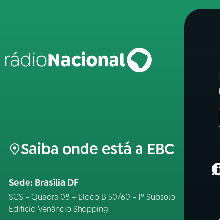
Saiba onde está a EBC
(
Sede: Brasília DF
SCS – Quadra 08 – Bloco B 50/60 – 1º Subsolo
Edifício Venâncio Shopping