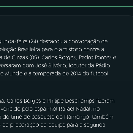
gunda-feira (24) destacou a convocação de
eleção Brasileira para o amistoso contra a
a de Cinzas (05). Carlos Borges, Pedro Pontes e
versaram com José Silvério, locutor da Rádio
do Mundo e a temporada de 2014 do futebol
. Carlos Borges e Philipe Deschamps fizeram
vencido pelo espanhol Rafael Nadal, no
ico do time de basquete do Flamengo, também
do da preparação da equipe para a segunda