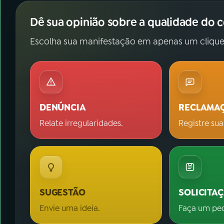
Dê sua opinião sobre a qualidade do 
Escolha sua manifestação em apenas um clique
DENÚNCIA
RECLAMA
Relate irregularidades.
Registre sua
SUGESTÃO
SOLICITA
Envie uma ideia.
Faça um pe