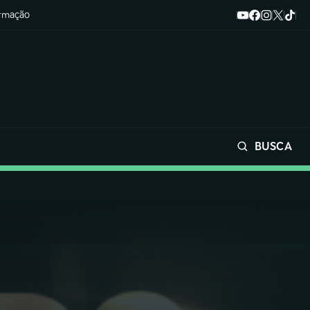
ormação
BUSCA
Buscar