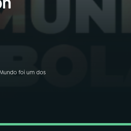
on
 Mundo foi um dos