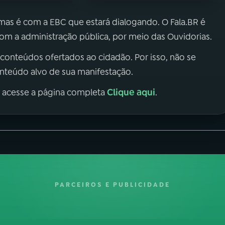
 mas é com a EBC que estará dialogando. O Fala.BR é
m a administração pública, por meio das Ouvidorias.
 conteúdos ofertados ao cidadão. Por isso, não se
onteúdo alvo de sua manifestação.
Clique aqui
, acesse a página completa
.
PARCEIROS E PUBLICIDADE