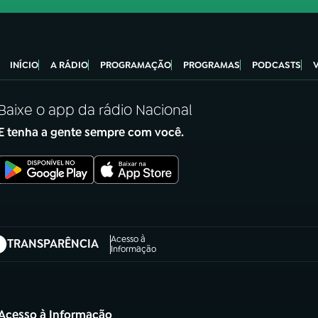
INÍCIO
A RÁDIO
PROGRAMAÇÃO
PROGRAMAS
PODCASTS
Baixe o app da rádio Nacional
E tenha a gente sempre com você.
Acesso à
TRANSPARÊNCIA
abre em nova aba)
Informação
Acesso à Informação