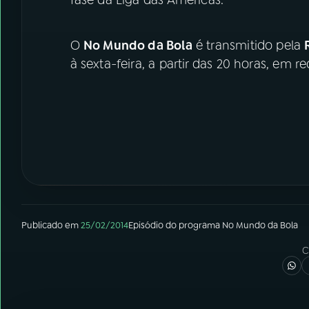
fase da Liga das Américas.
O
No Mundo da Bola
é transmitido pela
à sexta-feira, a partir das 20 horas, em re
Publicado em
25/02/2014
Episódio
do programa
No Mundo da Bola
C