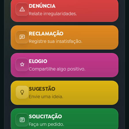
DENÚNCIA
Relate irregularidades.
RECLAMAÇÃO
Registre sua insatisfação.
ELOGIO
Compartilhe algo positivo.
SUGESTÃO
Envie uma ideia.
SOLICITAÇÃO
Faça um pedido.