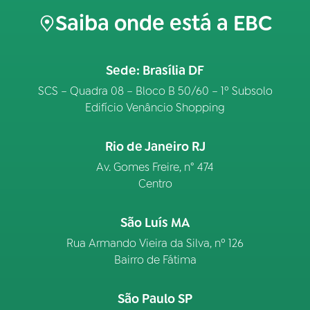
Saiba onde está a EBC
Sede: Brasília DF
SCS – Quadra 08 – Bloco B 50/60 – 1º Subsolo
Edifício Venâncio Shopping
Rio de Janeiro RJ
Av. Gomes Freire, n° 474
Centro
São Luís MA
Rua Armando Vieira da Silva, nº 126
Bairro de Fátima
São Paulo SP